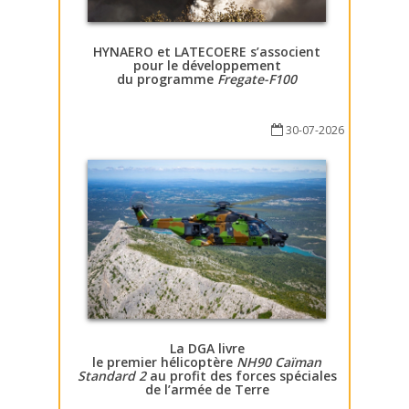
HYNAERO et LATECOERE s’associent
pour le développement
du programme
Fregate-F100
30-07-2026
La DGA livre
le premier hélicoptère
NH90 Caïman
Standard 2
au profit des forces spéciales
de l’armée de Terre