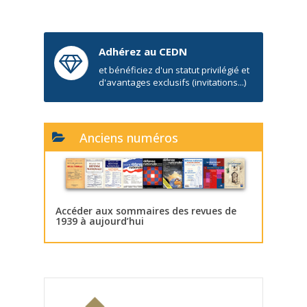
Adhérez au CEDN
et bénéficiez d'un statut privilégié et
d'avantages exclusifs (invitations...)
Anciens numéros
Accéder aux sommaires des revues de
1939 à aujourd’hui