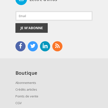
JE M'ABONNE
Boutique
Abonnements
Crédits articles
Points de vente
CGV