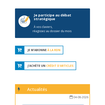
Je participe au débat
stratégique
À vos claviers,
réagissez au dossier du mois
JE M'ABONNE
À LA RDN
J'ACHÈTE UN
CRÉDIT D'ARTICLES
Actualités
04-08-2026