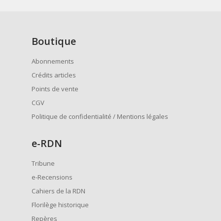
Boutique
Abonnements
Crédits articles
Points de vente
CGV
Politique de confidentialité / Mentions légales
e
-RDN
Tribune
e-Recensions
Cahiers de la RDN
Florilège historique
Repères