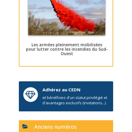
Les armées pleinement mobilisées
pour lutter contre les incendies du Sud-
Ouest
Adhérez au CEDN
et bénéficiez d'un statut privilégié et
d'avantages exclusifs (invitations...)
Anciens numéros