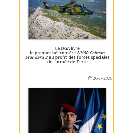
La DGA livre
le premier hélicoptère
NH90 Caïman
Standard 2
au profit des forces spéciales
de l’armée de Terre
26-07-2026