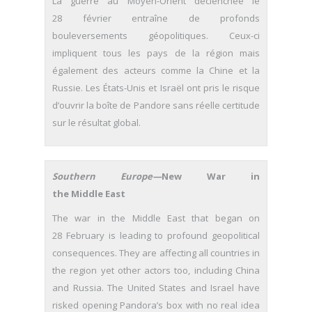
La guerre au Moyen-Orient déclenchée le
28 février entraîne de profonds
bouleversements géopolitiques. Ceux-ci
impliquent tous les pays de la région mais
également des acteurs comme la Chine et la
Russie. Les États-Unis et Israël ont pris le risque
d’ouvrir la boîte de Pandore sans réelle certitude
sur le résultat global.
Southern Europe—
New War in
the Middle East
The war in the Middle East that began on
28 February is leading to profound geopolitical
consequences. They are affecting all countries in
the region yet other actors too, including China
and Russia. The United States and Israel have
risked opening Pandora’s box with no real idea