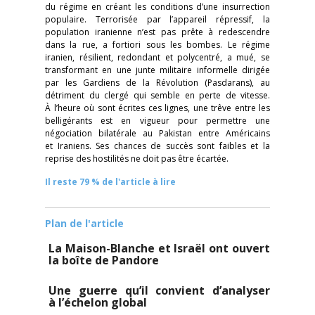
du régime en créant les conditions d’une insurrection
populaire. Terrorisée par l’appareil répressif, la
population iranienne n’est pas prête à redescendre
dans la rue, a fortiori sous les bombes. Le régime
iranien, résilient, redondant et polycentré, a mué, se
transformant en une junte militaire informelle dirigée
par les Gardiens de la Révolution (Pasdarans), au
détriment du clergé qui semble en perte de vitesse.
À l’heure où sont écrites ces lignes, une trêve entre les
belligérants est en vigueur pour permettre une
négociation bilatérale au Pakistan entre Américains
et Iraniens. Ses chances de succès sont faibles et la
reprise des hostilités ne doit pas être écartée.
Il reste 79 % de l'article à lire
Plan de l'article
La Maison-Blanche et Israël ont ouvert
la boîte de Pandore
Une guerre qu’il convient d’analyser
à l’échelon global