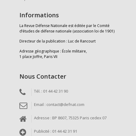
Informations
La Revue Défense Nationale est éditée par le Comité
d’études de défense nationale (association loi de 1901)
Directeur de la publication : Luc de Rancourt
Adresse géographique : École militaire,
1 place Joffre, Paris VII
Nous Contacter
Tél. : 01 44 42 31 90
Email : contact@defnat.com
Adresse : BP 8607, 75325 Paris cedex 07
Publicité : 01 44 42 31 91