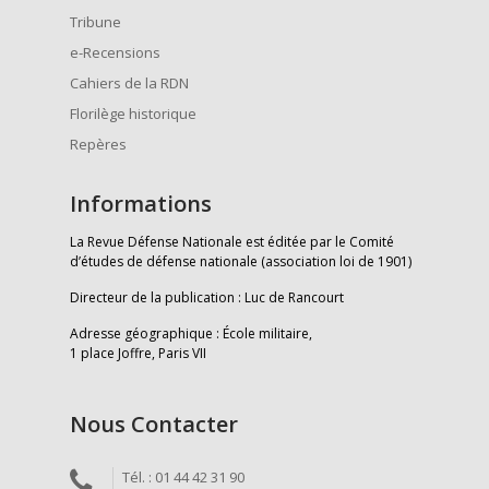
Tribune
e-Recensions
Cahiers de la RDN
Florilège historique
Repères
Informations
La Revue Défense Nationale est éditée par le Comité
d’études de défense nationale (association loi de 1901)
Directeur de la publication : Luc de Rancourt
Adresse géographique : École militaire,
1 place Joffre, Paris VII
Nous Contacter
Tél. : 01 44 42 31 90