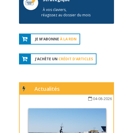
À vos claviers,
réagissez au dossier du mois
JE M'ABONNE
À LA RDN
J'ACHÈTE UN
CRÉDIT D'ARTICLES
Actualités
04-08-2026