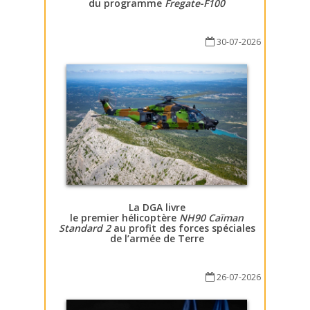
du programme
Fregate-F100
30-07-2026
La DGA livre
le premier hélicoptère
NH90 Caïman
Standard 2
au profit des forces spéciales
de l’armée de Terre
26-07-2026