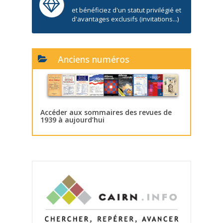
et bénéficiez d'un statut privilégié et
d'avantages exclusifs (invitations...)
Anciens numéros
Accéder aux sommaires des revues de
1939 à aujourd’hui