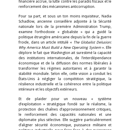
financière accrue, la lutte contre les paradis fiscaux et le
renforcement des mécanismes anticorruption.
Pour sa part, et sous un ton moins inquisiteur, Nadia
Schadlow, ancienne conseillère adjointe à la Sécurité
nationale lors de la première Administration Trump,
examine l’orthodoxie « globaliste » qui a guidé la
politique étrangère américaine depuis la fin de la guerre
froide, dans un article intitulé «
The Globalist Delusion:
Why America Must Build a New Operating System
»
.
Elle
déplore le fait que Washington ait surestimé la capacité
des institutions internationales, de l’interdépendance
économique et de la diffusion des normes libérales à
transformer les régimes autoritaires et à garantir la
stabilité mondiale. Selon elle, cette vision a conduit les
États-Unis à négliger la compétition stratégique, la
résilience industrielle et la cohérence entre la politique
intérieure et les objectifs extérieurs.
Et de plaider pour un nouveau « système
d’exploitation » stratégique fondé sur le réalisme, la
protection des chaînes d’approvisionnement critiques,
le renforcement des capacités nationales et une
diplomatie plus sélective. Elle suggère particulièrement
d’aligner sécurité économique, puissance militaire et