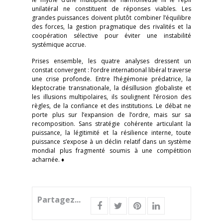
unilatéral ne constituent de réponses viables. Les
grandes puissances doivent plutôt combiner l’équilibre
des forces, la gestion pragmatique des rivalités et la
coopération sélective pour éviter une instabilité
systémique accrue.
Prises ensemble, les quatre analyses dressent un
constat convergent : l’ordre international libéral traverse
une crise profonde. Entre l’hégémonie prédatrice, la
kleptocratie transnationale, la désillusion globaliste et
les illusions multipolaires, ils soulignent l’érosion des
règles, de la confiance et des institutions. Le débat ne
porte plus sur l’expansion de l’ordre, mais sur sa
recomposition. Sans stratégie cohérente articulant la
puissance, la légitimité et la résilience interne, toute
puissance s’expose à un déclin relatif dans un système
mondial plus fragmenté soumis à une compétition
acharnée. ♦
Partagez...