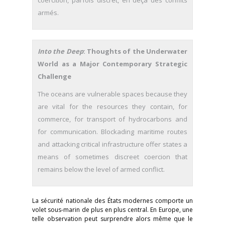
coercition, parfois discret, en deçà des conflits
armés.
Into the Deep
: Thoughts of the Underwater
World as a Major Contemporary Strategic
Challenge
The oceans are vulnerable spaces because they
are vital for the resources they contain, for
commerce, for transport of hydrocarbons and
for communication. Blockading maritime routes
and attacking critical infrastructure offer states a
means of sometimes discreet coercion that
remains below the level of armed conflict.
La sécurité nationale des États modernes comporte un
volet sous-marin de plus en plus central. En Europe, une
telle observation peut surprendre alors même que le