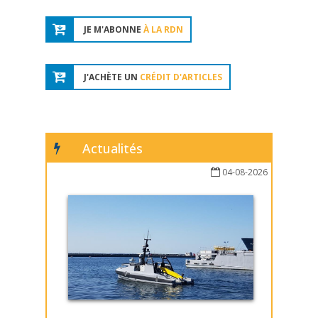
JE M'ABONNE
À LA RDN
J'ACHÈTE UN
CRÉDIT D'ARTICLES
Actualités
04-08-2026