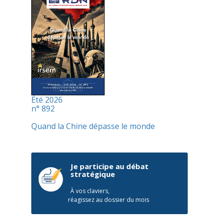
Été 2026
n° 892
Quand la Chine dépasse le monde
Je participe au débat
stratégique
À vos claviers,
réagissez au dossier du mois