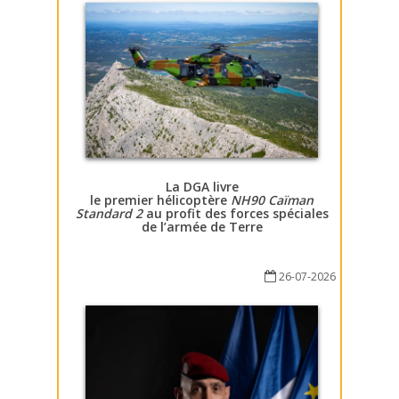
La DGA livre
le premier hélicoptère
NH90 Caïman
Standard 2
au profit des forces spéciales
de l’armée de Terre
26-07-2026