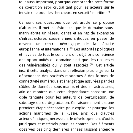
tout aussi important, pourquoi comprendre cette forme
de coercition est-il crucial tant pour les acteurs sur le
terrain que pour les chercheurs en sécurité maritime ?
Ce sont ces questions que cet article se propose
d’aborder. Il met en évidence que le domaine sous-
marin abrite un réseau dense et en rapide expansion
d’infrastructures sous-marines critiques en passe de
devenir un centre névralgique de la sécurité
(8)
européenne et internationale
. Les autorités politiques
et navales de tout le continent ont déjà pris conscience
des opportunités du domaine ainsi que des risques et
(9)
des vulnérabilités qui y sont associés
. Cet article
inscrit cette analyse dans une réflexion plus large sur la
dépendance des sociétés modernes à des formes de
connectivité numérique et énergétique assurées par des
câbles de données sous-marins et des infrastructures,
afin de montrer que cette dépendance constitue une
cible tentante pour les auteurs de perturbation, de
sabotage ou de dégradation. Ce raisonnement est une
première étape nécessaire pour expliquer pourquoi les
actions maritimes de la Russie, ainsi que d’autres
acteurs étatiques, nécessitent le développement d’outils
juridiques et matériels pour les contrer. Des éléments
observés ces cinq dernières années laissent entendre