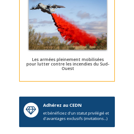
Les armées pleinement mobilisées
pour lutter contre les incendies du Sud-
Ouest
Adhérez au CEDN
et bénéficiez d'un statut privilégié et
d'avantages exclusifs (invitations...)