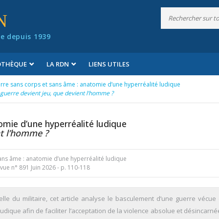
N
e depuis 1939
IOTHÈQUE
LA RDN
LIENS UTILES
rre sans corps et sans âme : anatomie d’une hyperréalité ludique
guerre devient jeu, que devient l’homme ?
omie d’une hyperréalité ludique
nt l’homme ?
sans âme : anatomie d’une hyperréalité ludique
vue n° 891 Juin 2026
- p. 110-118
 celle du militaire, cet article analyse le basculement d’une guerre vécu
dique afin de faciliter l’acceptation de la violence absolue et désincarné