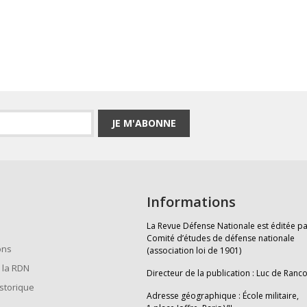
JE M'ABONNE
Informations
La Revue Défense Nationale est éditée pa
Comité d’études de défense nationale
ons
(association loi de 1901)
 la RDN
Directeur de la publication : Luc de Ranc
istorique
Adresse géographique : École militaire,