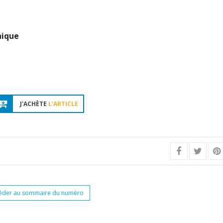
hique
J'ACHÈTE
L'ARTICLE
éder au sommaire du numéro