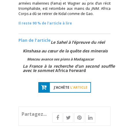
armées maliennes (Fama) et Wagner au prix d’un récit
triomphaliste, est retombée aux mains du
JNIM
. Africa
Corps a dû se retirer de Kidal comme de Gao.
Il reste 90 % de l'article à lire
Plan de l'article
Le Sahel à l’épreuve du réel
Kinshasa au cœur de la quête des minerais
Moscou avance ses pions à Madagascar
La France à la recherche d’un second souffle
avec le sommet
Africa Forward
J'ACHÈTE
L'ARTICLE
Partagez...