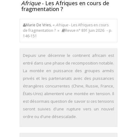
Afrique
- Les Afriques en cours de
fragmentation ?
Marie De Vries
, «
Afrique
- Les Afriques en cours
de fragmentation ? »
Revue n° 891 Juin 2026
- p.
146-151
Depuis une décennie le continent africain est
entré dans une phase de recomposition notable.
La montée en puissance des groupes armés
privés et les partenariats avec des puissances
étrangères concurrentes (Chine, Russie, France,
États-Unis) alimentent une montée en tension. Il
est désormais question de savoir si ces tensions
seront suivies d'une rupture vers un nouvel
ordre ou d'une désescalade.