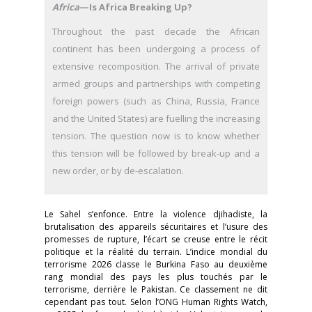
Africa
—Is Africa Breaking Up?
Throughout the past decade the African
continent has been undergoing a process of
extensive recomposition. The arrival of private
armed groups and partnerships with competing
foreign powers (such as China, Russia, France
and the United States) are fuelling the increasing
tension. The question now is to know whether
this tension will be followed by break-up and a
new order, or by de-escalation.
Le Sahel s’enfonce. Entre la violence djihadiste, la
brutalisation des appareils sécuritaires et l’usure des
promesses de rupture, l’écart se creuse entre le récit
politique et la réalité du terrain. L’indice mondial du
terrorisme 2026 classe le Burkina Faso au deuxième
rang mondial des pays les plus touchés par le
terrorisme, derrière le Pakistan. Ce classement ne dit
cependant pas tout. Selon l’ONG Human Rights Watch,