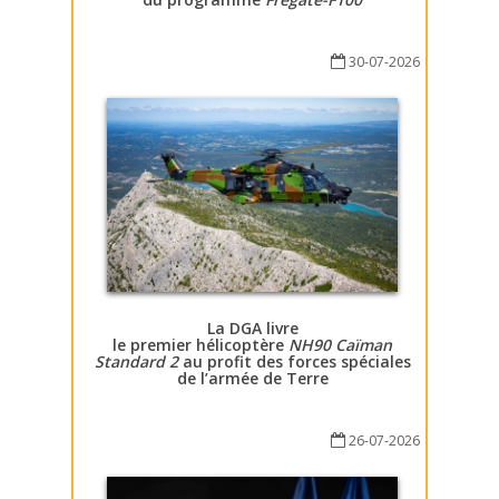
30-07-2026
La DGA livre
le premier hélicoptère
NH90 Caïman
Standard 2
au profit des forces spéciales
de l’armée de Terre
26-07-2026