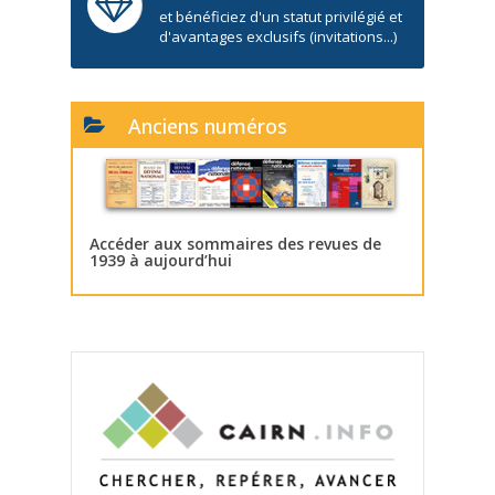
et bénéficiez d'un statut privilégié et
d'avantages exclusifs (invitations...)
Anciens numéros
Accéder aux sommaires des revues de
1939 à aujourd’hui