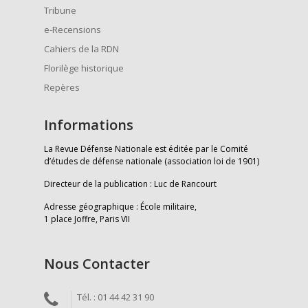
Tribune
e-Recensions
Cahiers de la RDN
Florilège historique
Repères
Informations
La Revue Défense Nationale est éditée par le Comité
d’études de défense nationale (association loi de 1901)
Directeur de la publication : Luc de Rancourt
Adresse géographique : École militaire,
1 place Joffre, Paris VII
Nous Contacter
Tél. : 01 44 42 31 90