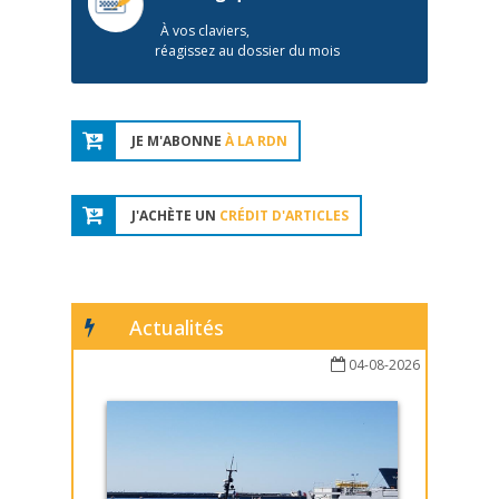
À vos claviers,
réagissez au dossier du mois
JE M'ABONNE
À LA RDN
J'ACHÈTE UN
CRÉDIT D'ARTICLES
Actualités
04-08-2026