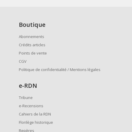
Boutique
Abonnements
Crédits articles
Points de vente
CGV
Politique de confidentialité / Mentions légales
e
-RDN
Tribune
e-Recensions
Cahiers de la RDN
Florilège historique
Repères