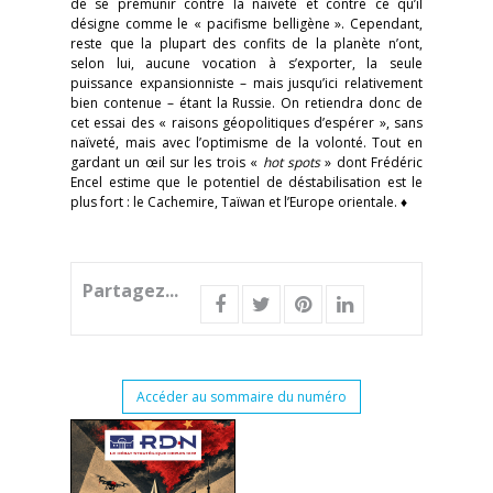
de se prémunir contre la naïveté et contre ce qu’il
désigne comme le « pacifisme belligène ». Cependant,
reste que la plupart des confits de la planète n’ont,
selon lui, aucune vocation à s’exporter, la seule
puissance expansionniste – mais jusqu’ici relativement
bien contenue – étant la Russie. On retiendra donc de
cet essai des « raisons géopolitiques d’espérer », sans
naïveté, mais avec l’optimisme de la volonté. Tout en
gardant un œil sur les trois «
hot spots
» dont Frédéric
Encel estime que le potentiel de déstabilisation est le
plus fort : le Cachemire, Taïwan et l’Europe orientale. ♦
Partagez...
Accéder au sommaire du numéro