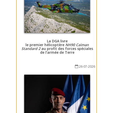
La DGA livre
le premier hélicoptère
NH90 Caïman
Standard 2
au profit des forces spéciales
de l’armée de Terre
26-07-2026