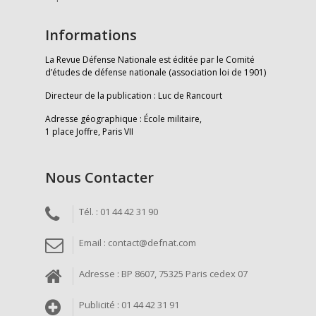
Informations
La Revue Défense Nationale est éditée par le Comité
d’études de défense nationale (association loi de 1901)
Directeur de la publication : Luc de Rancourt
Adresse géographique : École militaire,
1 place Joffre, Paris VII
Nous Contacter
Tél. : 01 44 42 31 90
Email : contact@defnat.com
Adresse : BP 8607, 75325 Paris cedex 07
Publicité : 01 44 42 31 91