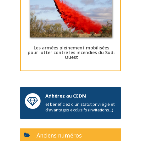
Les armées pleinement mobilisées
pour lutter contre les incendies du Sud-
Ouest
Adhérez au CEDN
et bénéficiez d'un statut privilégié et
d'avantages exclusifs (invitations...)
Anciens numéros