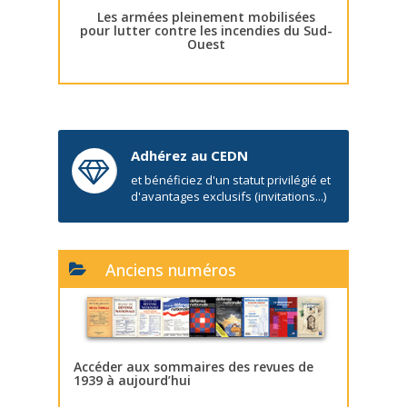
Les armées pleinement mobilisées
pour lutter contre les incendies du Sud-
Ouest
Adhérez au CEDN
et bénéficiez d'un statut privilégié et
d'avantages exclusifs (invitations...)
Anciens numéros
Accéder aux sommaires des revues de
1939 à aujourd’hui