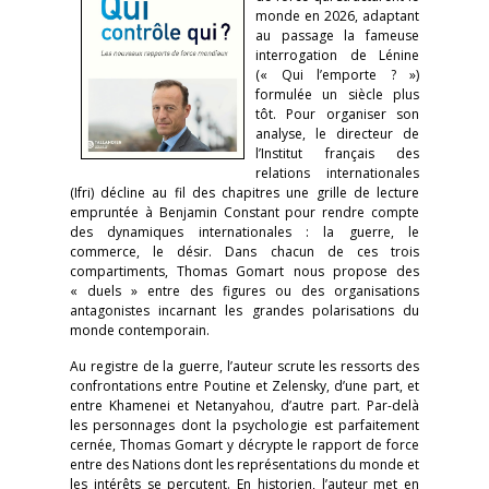
monde en 2026, adaptant
au passage la fameuse
interrogation de Lénine
(« Qui l’emporte ? »)
formulée un siècle plus
tôt. Pour organiser son
analyse, le directeur de
l’Institut français des
relations internationales
(Ifri) décline au fil des chapitres une grille de lecture
empruntée à Benjamin Constant pour rendre compte
des dynamiques internationales : la guerre, le
commerce, le désir. Dans chacun de ces trois
compartiments, Thomas Gomart nous propose des
« duels » entre des figures ou des organisations
antagonistes incarnant les grandes polarisations du
monde contemporain.
Au registre de la guerre, l’auteur scrute les ressorts des
confrontations entre Poutine et Zelensky, d’une part, et
entre Khamenei et Netanyahou, d’autre part. Par-delà
les personnages dont la psychologie est parfaitement
cernée, Thomas Gomart y décrypte le rapport de force
entre des Nations dont les représentations du monde et
les intérêts se percutent. En historien, l’auteur met en