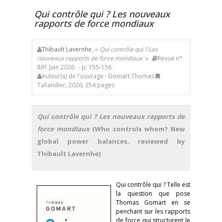
Qui contrôle qui ? Les nouveaux
rapports de force mondiaux
Thibault Lavernhe
, «
Qui contrôle qui ? Les
nouveaux rapports de force mondiaux
»
Revue n°
891 Juin 2026
- p. 155-156
Auteur(s) de l'ouvrage : Gomart Thomas
Tallandier, 2026, 254 pages
Qui contrôle qui ? Les nouveaux rapports de
force mondiaux
(Who controls whom? New
global power balances, reviewed by
Thibault Lavernhe)
Qui contrôle qui ? Telle est
la question que pose
Thomas Gomart en se
penchant sur les rapports
de force qui structurent le