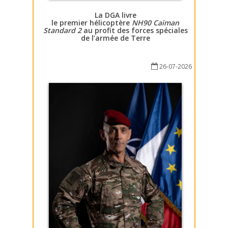
La DGA livre
le premier hélicoptère
NH90 Caïman
Standard 2
au profit des forces spéciales
de l’armée de Terre
26-07-2026