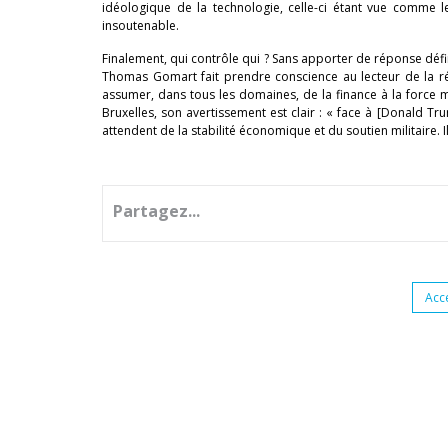
idéologique de la technologie, celle-ci étant vue comme l
insoutenable.
Finalement, qui contrôle qui ? Sans apporter de réponse défin
Thomas Gomart fait prendre conscience au lecteur de la réal
assumer, dans tous les domaines, de la finance à la force 
Bruxelles, son avertissement est clair : « face à [Donald Trum
attendent de la stabilité économique et du soutien militaire. Ils 
Partagez...
Acc