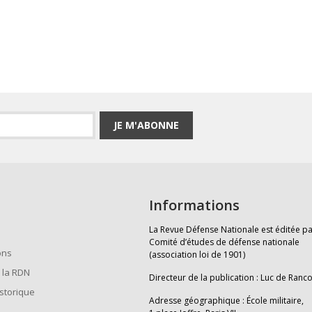
JE M'ABONNE
Informations
La Revue Défense Nationale est éditée pa
Comité d’études de défense nationale
ons
(association loi de 1901)
 la RDN
Directeur de la publication : Luc de Ranc
istorique
Adresse géographique : École militaire,