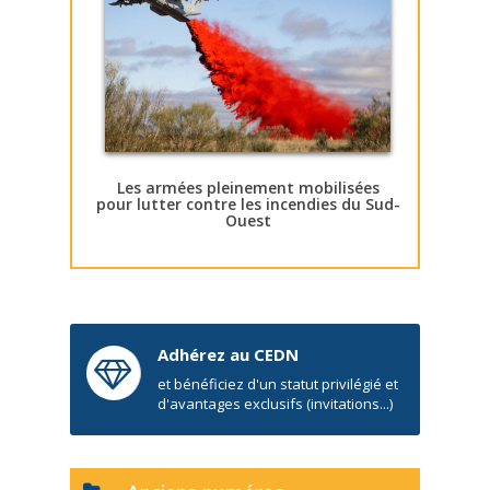
Les armées pleinement mobilisées
pour lutter contre les incendies du Sud-
Ouest
Adhérez au CEDN
et bénéficiez d'un statut privilégié et
d'avantages exclusifs (invitations...)