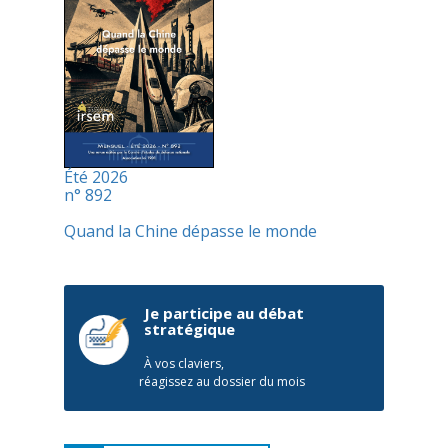
Été 2026
n° 892
Quand la Chine dépasse le monde
Je participe au débat
stratégique
À vos claviers,
réagissez au dossier du mois