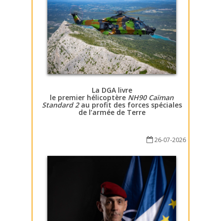
La DGA livre
le premier hélicoptère
NH90 Caïman
Standard 2
au profit des forces spéciales
de l’armée de Terre
26-07-2026