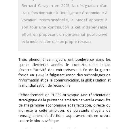
Bernard Carayon en 2003, la désignation d’un
Haut fonctionnaire à l’intelligence économique à
vocation interministérielle, le Medef apporte à
son tour une contribution à cet indispensable
effort en proposant un partenariat public-privé
et la mobilisation de son propre réseau.
Trois phénomènes majeurs ont bouleversé dans les
quinze dernières années le contexte dans lequel
s’exerce l’activité des entreprises : la fin de la guerre
froide en 1989, le fulgurant essor des technologies de
l’information et de la communication, la globalisation et
la mondialisation de l’économie.
L’effondrement de l’URSS provoque une réorientation
stratégique de la puissance américaine vers la conquête
de l’hégémonie économique et l’affectation, directe ou
indirecte à cette ambition, de puissants moyens de
renseignement et d’actions auparavant mis en œuvre
contre le bloc soviétique.