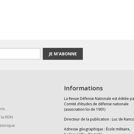
JE M'ABONNE
Informations
La Revue Défense Nationale est éditée pa
Comité d’études de défense nationale
ons
(association loi de 1901)
 la RDN
Directeur de la publication : Luc de Ranc
istorique
Adresse géographique : École militaire,