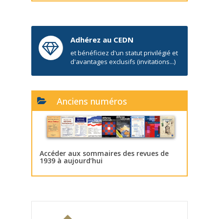
Adhérez au CEDN
et bénéficiez d'un statut privilégié et
d'avantages exclusifs (invitations...)
Anciens numéros
Accéder aux sommaires des revues de
1939 à aujourd’hui