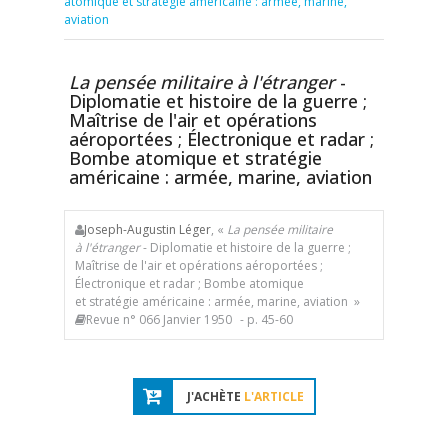
atomique et stratégie américaine : armée, marine,
aviation
La pensée militaire à l'étranger
-
Diplomatie et histoire de la guerre ;
Maîtrise de l'air et opérations
aéroportées ; Électronique et radar ;
Bombe atomique et stratégie
américaine : armée, marine, aviation
Joseph-Augustin Léger
, «
La pensée militaire
à l'étranger
- Diplomatie et histoire de la guerre ;
Maîtrise de l'air et opérations aéroportées ;
Électronique et radar ; Bombe atomique
et stratégie américaine : armée, marine, aviation »
Revue n° 066 Janvier 1950
- p. 45-60
J'ACHÈTE
L'ARTICLE