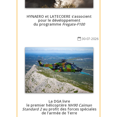
HYNAERO et LATECOERE s’associent
pour le développement
du programme
Fregate-F100
30-07-2026
La DGA livre
le premier hélicoptère
NH90 Caïman
Standard 2
au profit des forces spéciales
de l’armée de Terre