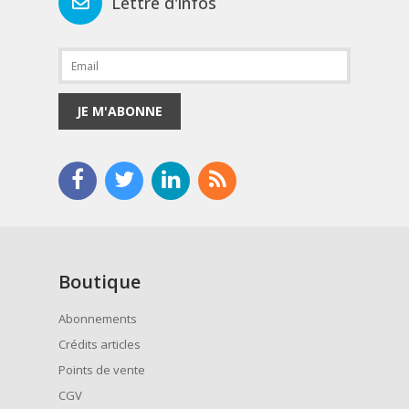
Lettre d'infos
JE M'ABONNE
Boutique
Abonnements
Crédits articles
Points de vente
CGV