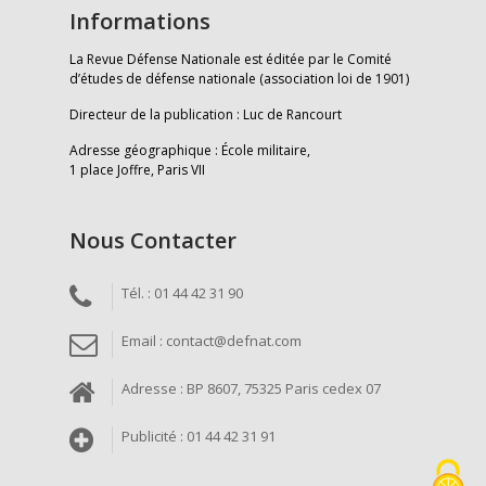
Informations
La Revue Défense Nationale est éditée par le Comité
d’études de défense nationale (association loi de 1901)
Directeur de la publication : Luc de Rancourt
Adresse géographique : École militaire,
1 place Joffre, Paris VII
Nous Contacter
Tél. : 01 44 42 31 90
Email : contact@defnat.com
Adresse : BP 8607, 75325 Paris cedex 07
Publicité : 01 44 42 31 91