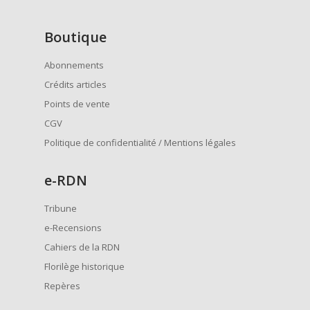
Boutique
Abonnements
Crédits articles
Points de vente
CGV
Politique de confidentialité / Mentions légales
e
-RDN
Tribune
e-Recensions
Cahiers de la RDN
Florilège historique
Repères