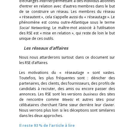
d’échanges
Internet
permettant à des individus abonnés
d’entrer en relation avec d’autres membres dans le but
de se construire un réseau. Les membres du réseau
« réseautent », cela s’appelle aussi du « réseautage ». Le
phénomène est connu outre-Atlantique sous le terme
Social Networking
. Le maître-mot associé à l’utilisation
des RSE est « mise en relation », qui reste de loin le but
unique de ces outils.
Les réseaux d’affaires
Nous nous attarderons surtout dans ce document sur
les RSE d’affaires.
Les motivations du « réseautage » sont vastes.
Toutefois, les plus fréquentes sont : dénicher des
partenaires, des clients, des fournisseurs, des profils de
candidats à recruter, des amis ou encore passer des
annonces. Les RSE sont les versions
business
des sites
de rencontre comme
Meetic
et autres sites pour
célibataires cherchant l’âme sœur derrière leur clavier.
Nous verrons plus loin si les déceptions sont similaires
dans les deux approches.
Il reste 93 % de l'article à lire