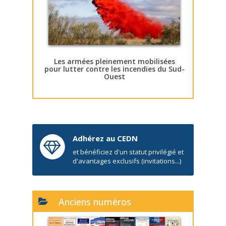
Les armées pleinement mobilisées
pour lutter contre les incendies du Sud-
Ouest
Adhérez au CEDN
et bénéficiez d'un statut privilégié et
d'avantages exclusifs (invitations...)
Anciens numéros