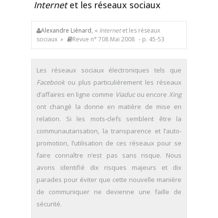
Internet
et les réseaux sociaux
Alexandre Liénard
, «
Internet
et les réseaux
sociaux »
Revue n° 708 Mai 2008
- p. 45-53
Les réseaux sociaux électroniques tels que
Facebook
ou plus particulièrement les réseaux
d’affaires en ligne comme
Viaduc
ou encore
Xing
ont changé la donne en matière de mise en
relation. Si les mots-clefs semblent être la
communautarisation, la transparence et l’auto-
promotion, l’utilisation de ces réseaux pour se
faire connaître n’est pas sans risque. Nous
avons identifié dix risques majeurs et dix
parades pour éviter que cette nouvelle manière
de communiquer ne devienne une faille de
sécurité.