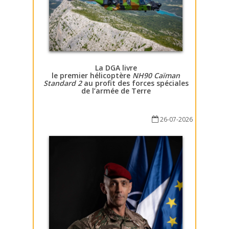
La DGA livre
le premier hélicoptère
NH90 Caïman
Standard 2
au profit des forces spéciales
de l’armée de Terre
26-07-2026