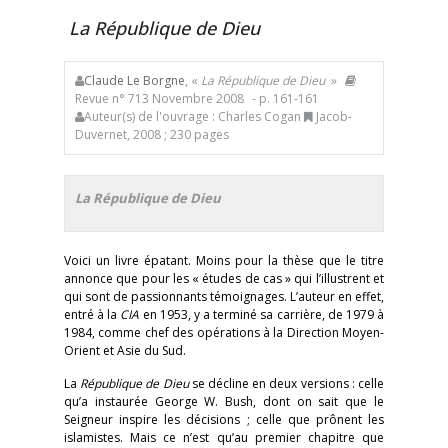
La République de Dieu
Claude Le Borgne
, «
La République de Dieu
»
Revue n° 713 Novembre 2008
- p. 161-161
Auteur(s) de l'ouvrage : Charles Cogan
Jacob-
Duvernet, 2008 ; 230 pages
La République de Dieu
Voici un livre épatant. Moins pour la thèse que le titre
annonce que pour les « études de cas » qui l’illustrent et
qui sont de passionnants témoignages. L’auteur en effet,
entré à la
CIA
en 1953, y a terminé sa carrière, de 1979 à
1984, comme chef des opérations à la Direction Moyen-
Orient et Asie du Sud.
La
République de Dieu
se décline en deux versions : celle
qu’a instaurée George W. Bush, dont on sait que le
Seigneur inspire les décisions ; celle que prônent les
islamistes. Mais ce n’est qu’au premier chapitre que