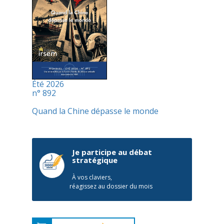
Été 2026
n° 892
Quand la Chine dépasse le monde
Je participe au débat
stratégique
À vos claviers,
réagissez au dossier du mois