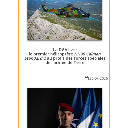
La DGA livre
le premier hélicoptère
NH90 Caïman
Standard 2
au profit des forces spéciales
de l’armée de Terre
26-07-2026