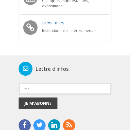
Colloques, manifestations,
expositions...
Liens utiles
Institutions, ministères, médias...
Lettre d'infos
JE M'ABONNE