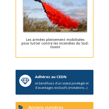
Les armées pleinement mobilisées
pour lutter contre les incendies du Sud-
Ouest
Adhérez au CEDN
et bénéficiez d'un statut privilégié et
d'avantages exclusifs (invitations...)
Anciens numéros