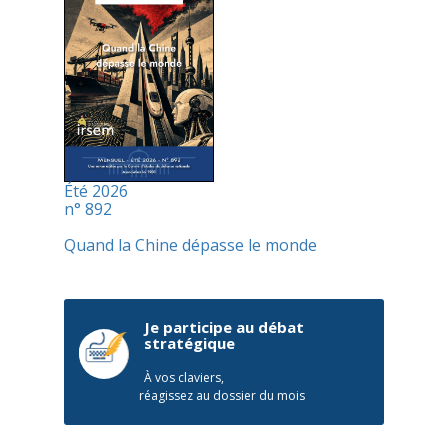
Été 2026
n° 892
Quand la Chine dépasse le monde
Je participe au débat
stratégique
À vos claviers,
réagissez au dossier du mois