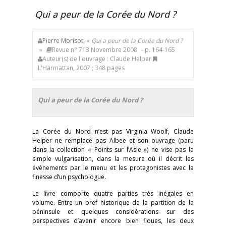
Qui a peur de la Corée du Nord ?
Pierre Morisot
, «
Qui a peur de la Corée du Nord ?
»
Revue n° 713 Novembre 2008
- p. 164-165
Auteur(s) de l'ouvrage : Claude Helper
L'Harmattan, 2007 ; 348 pages
Qui a peur de la Corée du Nord ?
La Corée du Nord n’est pas Virginia Woolf, Claude
Helper ne remplace pas Albee et son ouvrage (paru
dans la collection « Points sur l’Asie ») ne vise pas la
simple vulgarisation, dans la mesure où il décrit les
événements par le menu et les protagonistes avec la
finesse d’un psychologue.
Le livre comporte quatre parties très inégales en
volume. Entre un bref historique de la partition de la
péninsule et quelques considérations sur des
perspectives d’avenir encore bien floues, les deux