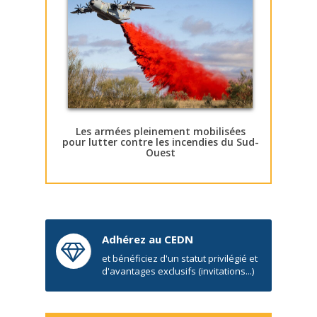
Les armées pleinement mobilisées
pour lutter contre les incendies du Sud-
Ouest
Adhérez au CEDN
et bénéficiez d'un statut privilégié et
d'avantages exclusifs (invitations...)