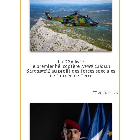
La DGA livre
le premier hélicoptère
NH90 Caïman
Standard 2
au profit des forces spéciales
de l’armée de Terre
26-07-2026