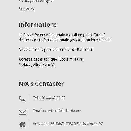
Florilège historique
Repères
Informations
La Revue Défense Nationale est éditée par le Comité
d’études de défense nationale (association loi de 1901)
Directeur de la publication : Luc de Rancourt
Adresse géographique : École militaire,
1 place Joffre, Paris VII
Nous Contacter
Tél. : 01 44 42 31 90
Email : contact@defnat.com
Adresse : BP 8607, 75325 Paris cedex 07