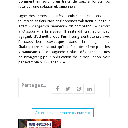
Comment en sortir : un traité de paix si longtemps
retardé ; une solution ukrainienne ?
Signe des temps, les très nombreuses citations sont
toutes en anglais. Non anglophones s’abstenir ? Pas tout
à fait, «
dangerous moment
», on comprend ; «
carrots
and sticks
», à la rigueur. Il reste difficile, et un peu
agaçant, d’admettre que Kim Il-sung s’entretenait avec
l’ambassadeur soviétique dans la langue de
Shakespeare et surtout qu’il en était de même pour les
« panneaux de propagande » placardés dans les rues
de Pyongyang pour l’édification de la population (voir
par exemple p. 147 et 148). ♦
Partagez...
Accéder au sommaire du numéro