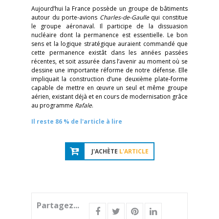
Aujourd’hui la France possède un groupe de bâtiments
autour du porte-avions
Charles-de-Gaulle
qui constitue
le groupe aéronaval. Il participe de la dissuasion
nucléaire dont la permanence est essentielle. Le bon
sens et la logique stratégique auraient commandé que
cette permanence existât dans les années passées
récentes, et soit assurée dans l’avenir au moment où se
dessine une importante réforme de notre défense. Elle
impliquait la construction d’une deuxième plate-forme
capable de mettre en œuvre un seul et même groupe
aérien, existant déjà et en cours de modernisation grâce
au programme
Rafale
.
Il reste 86 % de l'article à lire
J'ACHÈTE
L'ARTICLE
Partagez...