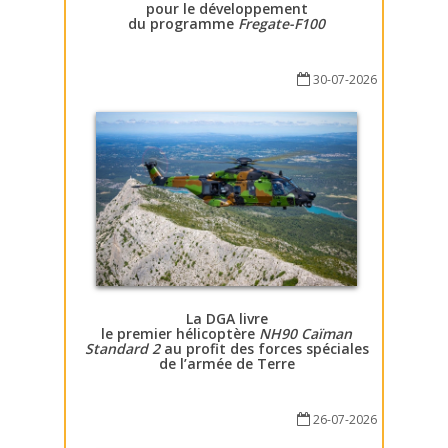
pour le développement
du programme
Fregate-F100
30-07-2026
La DGA livre
le premier hélicoptère
NH90 Caïman
Standard 2
au profit des forces spéciales
de l’armée de Terre
26-07-2026