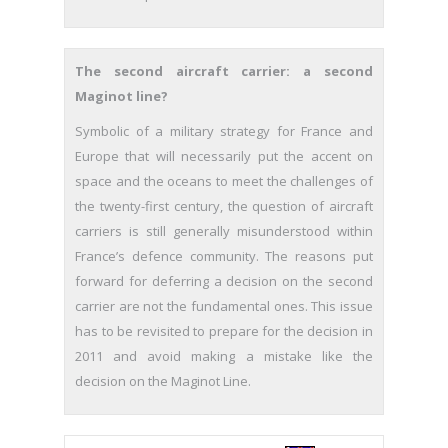
The second aircraft carrier: a second
Maginot line?
Symbolic of a military strategy for France and
Europe that will neces­sarily put the accent on
space and the oceans to meet the challenges of
the twenty-first century, the question of aircraft
carriers is still generally misunderstood within
France’s defence community. The reasons put
forward for deferring a decision on the second
carrier are not the fun­damental ones. This issue
has to be revisited to prepare for the decision in
2011 and avoid making a mistake like the
decision on the Maginot Line.