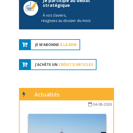
Je participe au débat
stratégique
À vos claviers,
réagissez au dossier du mois
JE M'ABONNE
À LA RDN
J'ACHÈTE UN
CRÉDIT D'ARTICLES
Actualités
04-08-2026