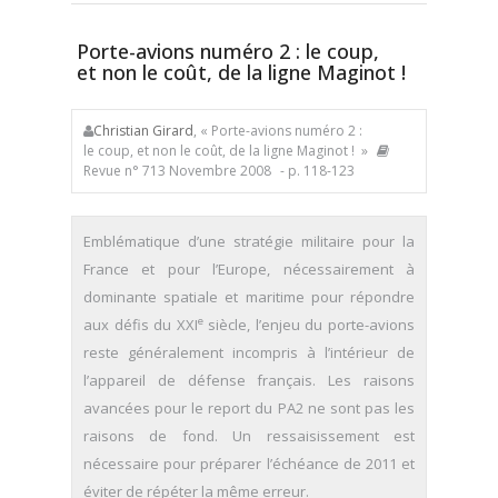
Porte-avions numéro 2 : le coup,
et non le coût, de la ligne Maginot !
Christian Girard
, « Porte-avions numéro 2 :
le coup, et non le coût, de la ligne Maginot ! »
Revue n° 713 Novembre 2008
- p. 118-123
Emblématique d’une stratégie militaire pour la
France et pour l’Europe, nécessairement à
dominante spatiale et maritime pour répondre
e
aux défis du XXI
siècle, l’enjeu du porte-avions
reste généralement incompris à l’intérieur de
l’appareil de défense français. Les raisons
avancées pour le report du PA2 ne sont pas les
raisons de fond. Un ressaisissement est
nécessaire pour préparer l’échéance de 2011 et
éviter de répéter la même erreur.