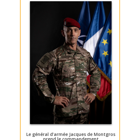
Le général d’armée Jacques de Montgros
prend le commandement