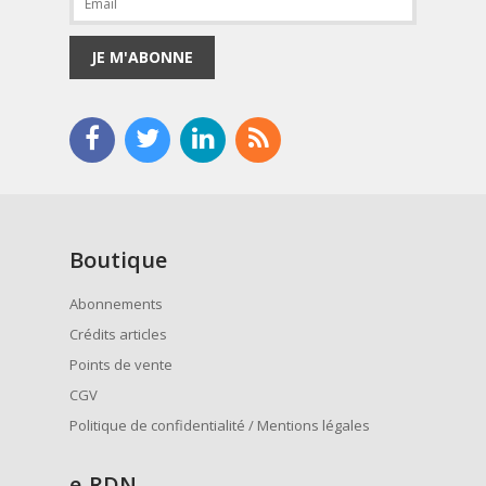
JE M'ABONNE
Boutique
Abonnements
Crédits articles
Points de vente
CGV
Politique de confidentialité / Mentions légales
e
-RDN