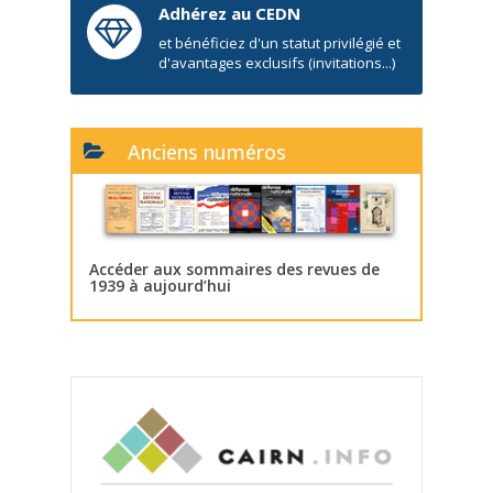
Adhérez au CEDN
et bénéficiez d'un statut privilégié et
d'avantages exclusifs (invitations...)
Anciens numéros
Accéder aux sommaires des revues de
1939 à aujourd’hui