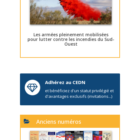
Les armées pleinement mobilisées
pour lutter contre les incendies du Sud-
Ouest
Adhérez au CEDN
et bénéficiez d'un statut privilégié et
d'avantages exclusifs (invitations...)
Anciens numéros