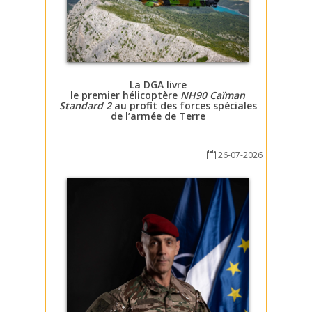
La DGA livre
le premier hélicoptère
NH90 Caïman
Standard 2
au profit des forces spéciales
de l’armée de Terre
26-07-2026