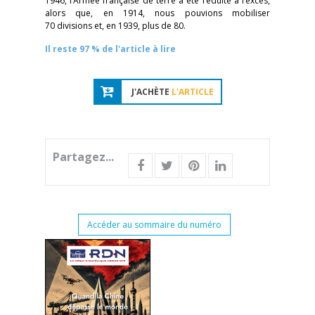
1946, l’Armée française de terre a été réduite à l’excès,
alors que, en 1914, nous pouvions mobiliser
70 divisions et, en 1939, plus de 80.
Il reste 97 % de l'article à lire
J'ACHÈTE
L'ARTICLE
Partagez...
Accéder au sommaire du numéro