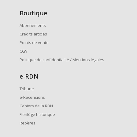
Boutique
Abonnements
Crédits articles
Points de vente
CGV
Politique de confidentialité / Mentions légales
e
-RDN
Tribune
e-Recensions
Cahiers de la RDN
Florilège historique
Repères