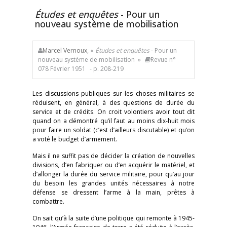
Études et enquêtes
- Pour un
nouveau système de mobilisation
Marcel Vernoux
, «
Études et enquêtes
- Pour un
nouveau système de mobilisation »
Revue n°
078 Février 1951
- p. 208-219
Les discussions publiques sur les choses militaires se
réduisent, en général, à des questions de durée du
service et de crédits. On croit volontiers avoir tout dit
quand on a démontré qu’il faut au moins dix-huit mois
pour faire un soldat (c’est d’ailleurs discutable) et qu’on
a voté le budget d’armement.
Mais il ne suffit pas de décider la création de nouvelles
divisions, d’en fabriquer ou d’en acquérir le matériel, et
d’allonger la durée du service militaire, pour qu’au jour
du besoin les grandes unités nécessaires à notre
défense se dressent l’arme à la main, prêtes à
combattre.
On sait qu’à la suite d’une politique qui remonte à 1945-