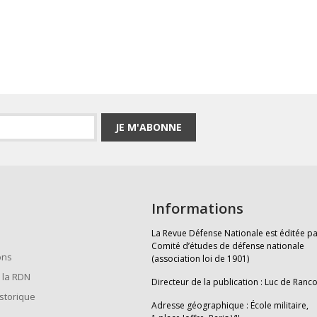
JE M'ABONNE
Informations
La Revue Défense Nationale est éditée pa
Comité d’études de défense nationale
ons
(association loi de 1901)
 la RDN
Directeur de la publication : Luc de Ranc
istorique
Adresse géographique : École militaire,