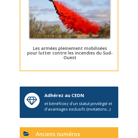
Les armées pleinement mobilisées
pour lutter contre les incendies du Sud-
Ouest
Adhérez au CEDN
et bénéficiez d'un statut privilégié et
d'avantages exclusifs (invitations...)
Anciens numéros