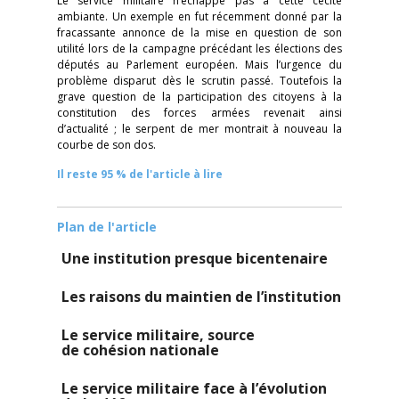
Le service militaire n’échappe pas à cette cécité
ambiante. Un exemple en fut récemment donné par la
fracassante annonce de la mise en question de son
utilité lors de la campagne précédant les élections des
députés au Parlement européen. Mais l’urgence du
problème disparut dès le scrutin passé. Toutefois la
grave question de la participation des citoyens à la
constitution des forces armées revenait ainsi
d’actualité ; le serpent de mer montrait à nouveau la
courbe de son dos.
Il reste 95 % de l'article à lire
Plan de l'article
Une institution presque bicentenaire
Les raisons du maintien de l’institution
Le service militaire, source
de cohésion nationale
Le service militaire face à l’évolution