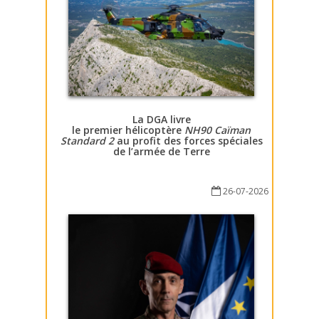
La DGA livre
le premier hélicoptère
NH90 Caïman
Standard 2
au profit des forces spéciales
de l’armée de Terre
26-07-2026