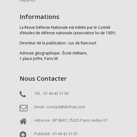
Repères
Informations
La Revue Défense Nationale est éditée par le Comité
d’études de défense nationale (association loi de 1901)
Directeur de la publication : Luc de Rancourt
Adresse géographique : École militaire,
1 place Joffre, Paris VII
Nous Contacter
Tél. : 01 44 42 31 90
Email : contact@defnat.com
Adresse : BP 8607, 75325 Paris cedex 07
Publicité : 01 44 42 31 91