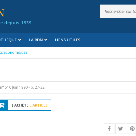
N
e depuis 1939
IOTHÈQUE
LA RDN
LIENS UTILES
ts économiques
n° 510 Juin 1990
- p. 27-32
J'ACHÈTE
L'ARTICLE