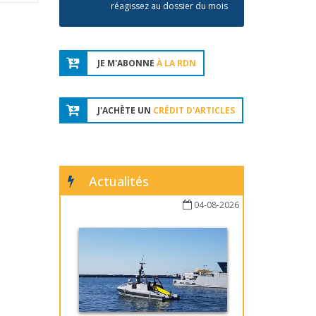
réagissez au dossier du mois
JE M'ABONNE
À LA RDN
J'ACHÈTE UN
CRÉDIT D'ARTICLES
Actualités
04-08-2026