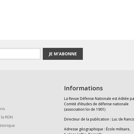
JE M'ABONNE
Informations
La Revue Défense Nationale est éditée pa
Comité d’études de défense nationale
ons
(association loi de 1901)
 la RDN
Directeur de la publication : Luc de Ranc
istorique
Adresse géographique : École militaire,