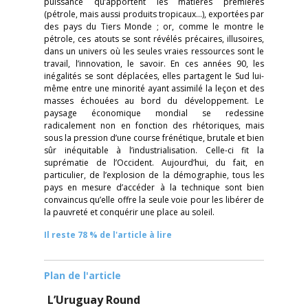
puissance qu’apportent les matières premières
(pétrole, mais aussi produits tropicaux…), exportées par
des pays du Tiers Monde ; or, comme le montre le
pétrole, ces atouts se sont révélés précaires, illusoires,
dans un univers où les seules vraies ressources sont le
travail, l’innovation, le savoir. En ces années 90, les
inégalités se sont déplacées, elles partagent le Sud lui-
même entre une minorité ayant assimilé la leçon et des
masses échouées au bord du développement. Le
paysage économique mondial se redessine
radicalement non en fonction des rhétoriques, mais
sous la pression d’une course frénétique, brutale et bien
sûr inéquitable à l’industrialisation. Celle-ci fit la
suprématie de l’Occident. Aujourd’hui, du fait, en
particulier, de l’explosion de la démographie, tous les
pays en mesure d’accéder à la technique sont bien
convaincus qu’elle offre la seule voie pour les libérer de
la pauvreté et conquérir une place au soleil.
Il reste 78 % de l'article à lire
Plan de l'article
L’Uruguay Round