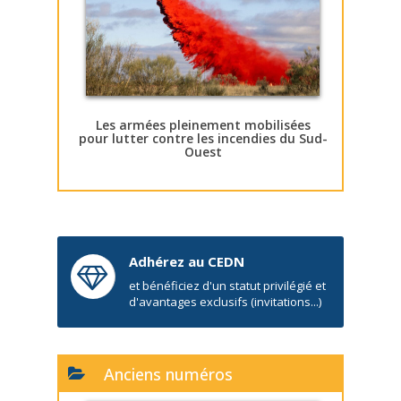
Les armées pleinement mobilisées
pour lutter contre les incendies du Sud-
Ouest
Adhérez au CEDN
et bénéficiez d'un statut privilégié et
d'avantages exclusifs (invitations...)
Anciens numéros