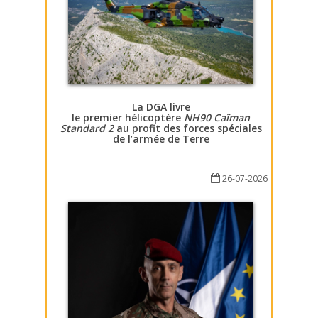
La DGA livre
le premier hélicoptère
NH90 Caïman
Standard 2
au profit des forces spéciales
de l’armée de Terre
26-07-2026