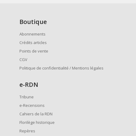
Boutique
Abonnements
Crédits articles
Points de vente
CGV
Politique de confidentialité / Mentions légales
e
-RDN
Tribune
e-Recensions
Cahiers de la RDN
Florilège historique
Repères