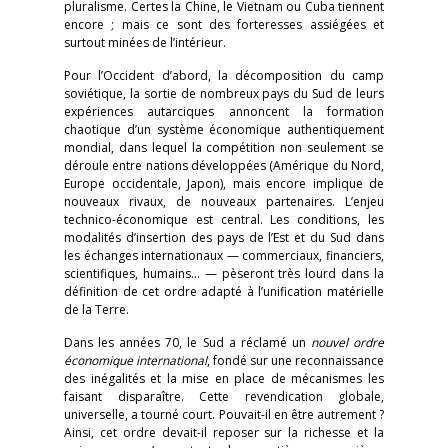
pluralisme. Certes la Chine, le Vietnam ou Cuba tiennent
encore ; mais ce sont des forteresses assiégées et
surtout minées de l’intérieur.
Pour l’Occident d’abord, la décomposition du camp
soviétique, la sortie de nombreux pays du Sud de leurs
expériences autarciques annoncent la formation
chaotique d’un système économique authentiquement
mondial, dans lequel la compétition non seulement se
déroule entre nations développées (Amérique du Nord,
Europe occidentale, Japon), mais encore implique de
nouveaux rivaux, de nouveaux partenaires. L’enjeu
technico-économique est central. Les conditions, les
modalités d’insertion des pays de l’Est et du Sud dans
les échanges internationaux — commerciaux, financiers,
scientifiques, humains… — pèseront très lourd dans la
définition de cet ordre adapté à l’unification matérielle
de la Terre.
Dans les années 70, le Sud a réclamé un
nouvel ordre
économique international
, fondé sur une reconnaissance
des inégalités et la mise en place de mécanismes les
faisant disparaître. Cette revendication globale,
universelle, a tourné court. Pouvait-il en être autrement ?
Ainsi, cet ordre devait-il reposer sur la richesse et la