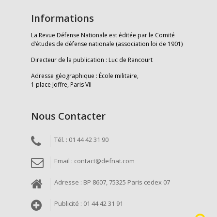
Informations
La Revue Défense Nationale est éditée par le Comité
d’études de défense nationale (association loi de 1901)
Directeur de la publication : Luc de Rancourt
Adresse géographique : École militaire,
1 place Joffre, Paris VII
Nous Contacter
Tél. : 01 44 42 31 90
Email : contact@defnat.com
Adresse : BP 8607, 75325 Paris cedex 07
Publicité : 01 44 42 31 91