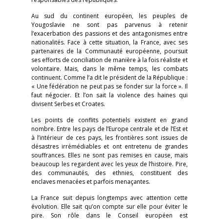
Au sud du continent européen, les peuples de
Yougoslavie ne sont pas parvenus à retenir
l’exacerbation des passions et des antagonismes entre
nationalités. Face à cette situation, la France, avec ses
partenaires de la Communauté européenne, poursuit
ses efforts de conciliation de manière à la fois réaliste et
volontaire. Mais, dans le même temps, les combats
continuent. Comme l’a dit le président de la République :
« Une fédération ne peut pas se fonder sur la force ». Il
faut négocier. Et l’on sait la violence des haines qui
divisent Serbes et Croates.
Les points de conflits potentiels existent en grand
nombre. Entre les pays de l’Europe centrale et de l’Est et
à l’intérieur de ces pays, les frontières sont issues de
désastres irrémédiables et ont entretenu de grandes
souffrances. Elles ne sont pas remises en cause, mais
beaucoup les regardent avec les yeux de l’histoire. Pire,
des communautés, des ethnies, constituent des
enclaves menacées et parfois menaçantes.
La France suit depuis longtemps avec attention cette
évolution. Elle sait qu’on compte sur elle pour éviter le
pire. Son rôle dans le Conseil européen est