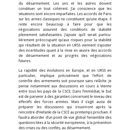
du désarmement. Les uns et les autres doivent
constituer un tout cohérent. J’ai conscience que les
situations sont encore imparfaites. Les accords de Paris
sur les armes classiques ne constituent qu’une étape. Il
reste encore beaucoup à faire pour que les
négociations assurent des conditions de stabilité
pleinement satisfaisantes. J’ajoute qu’il serait particu­
lièrement préoccupant qu’aux risques pour la stabilité
qui résultent de la situation en URSS viennent s’ajouter
des incertitudes quant à la mise en œuvre des accords
de désarmement et au progrès des négociations
futures.
La rapidité des évolutions en Europe, et en URSS en
particulier, implique précisément que l’effort de
contrôle des armements soit poursuivi sans relâche. Je
pense notamment aux discussions en cours à Vienne
entre tous les pays de la CSCE. Dans l’immédiat, le but
est de parvenir à des garanties concernant le niveau des
effectifs des forces armées. Mais il s’agit aussi de
préparer les discussions qui s’ouvriront après la
rencontre d’Helsinki de la CSCE au printemps prochain. Il
faudra aborder d’un point de vue global l’ensemble des
questions liées à la sécurité européenne, à la prévention
des crises ou des conflits, au désarmement.