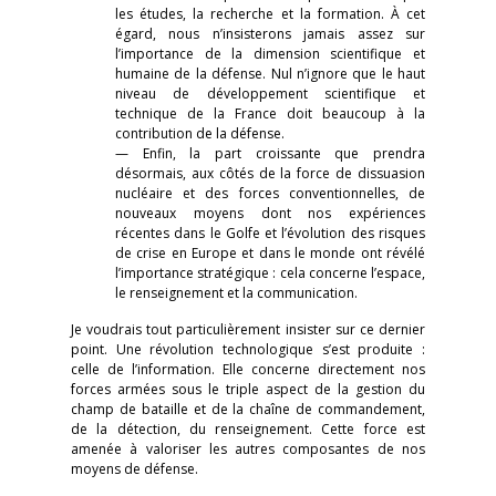
les études, la recherche et la formation. À cet
égard, nous n’insisterons jamais assez sur
l’importance de la dimension scientifique et
humaine de la défense. Nul n’ignore que le haut
niveau de développement scientifique et
technique de la France doit beaucoup à la
contribution de la défense.
— Enfin, la part croissante que prendra
désormais, aux côtés de la force de dissuasion
nucléaire et des forces conventionnelles, de
nouveaux moyens dont nos expériences
récentes dans le Golfe et l’évolution des risques
de crise en Europe et dans le monde ont révélé
l’importance stratégique : cela concerne l’espace,
le renseignement et la communication.
Je voudrais tout particulièrement insister sur ce dernier
point. Une révolution technologique s’est produite :
celle de l’information. Elle concerne directement nos
forces armées sous le triple aspect de la gestion du
champ de bataille et de la chaîne de commandement,
de la détection, du renseignement. Cette force est
amenée à valoriser les autres composantes de nos
moyens de défense.