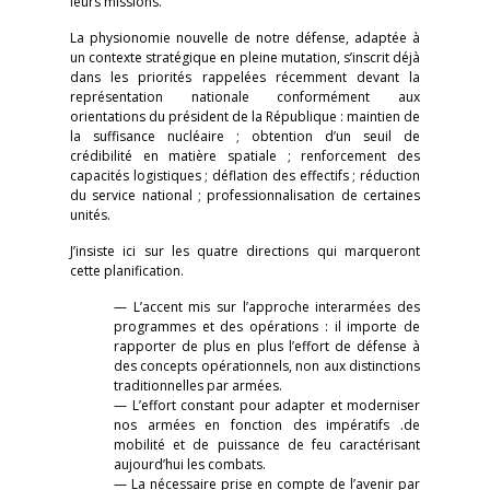
leurs missions.
La physionomie nouvelle de notre défense, adaptée à
un contexte stratégique en pleine mutation, s’inscrit déjà
dans les priorités rappelées récemment devant la
représentation nationale conformément aux
orientations du président de la République : maintien de
la suffisance nucléaire ; obtention d’un seuil de
crédibilité en matière spatiale ; renforcement des
capacités logistiques ; déflation des effectifs ; réduction
du service national ; professionnalisation de certaines
unités.
J’insiste ici sur les quatre directions qui marqueront
cette planification.
— L’accent mis sur l’approche interarmées des
programmes et des opérations : il importe de
rapporter de plus en plus l’effort de défense à
des concepts opérationnels, non aux distinctions
traditionnelles par armées.
— L’effort constant pour adapter et moderniser
nos armées en fonction des impératifs .de
mobilité et de puissance de feu caractérisant
aujourd’hui les combats.
— La nécessaire prise en compte de l’avenir par