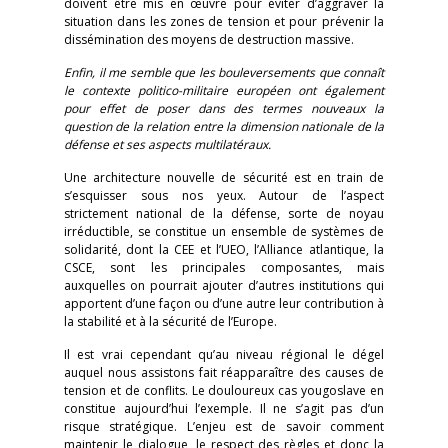
doivent être mis en œuvre pour éviter d’aggraver la
situation dans les zones de tension et pour prévenir la
dissémination des moyens de destruction massive.
Enfin, il me semble que les bouleversements que connaît
le contexte politico-militaire européen ont également
pour effet de poser dans des termes nouveaux la
question de la relation entre la dimension nationale de la
défense et ses aspects multilatéraux.
Une architecture nouvelle de sécurité est en train de
s’esquisser sous nos yeux. Autour de l’aspect
strictement national de la défense, sorte de noyau
irréductible, se constitue un ensemble de systèmes de
solidarité, dont la CEE et l’UEO, l’Alliance atlantique, la
CSCE, sont les principales composantes, mais
auxquelles on pourrait ajouter d’autres institutions qui
apportent d’une façon ou d’une autre leur contribution à
la stabilité et à la sécurité de l’Europe.
Il est vrai cependant qu’au niveau régional le dégel
auquel nous assistons fait réapparaître des causes de
tension et de conflits. Le douloureux cas yougoslave en
constitue aujourd’hui l’exemple. Il ne s’agit pas d’un
risque stratégique. L’enjeu est de savoir comment
maintenir le dialogue, le respect des règles et donc la