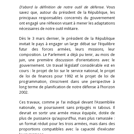
D’abord la définition de notre outil de défense.
Vous
savez que, autour du président de la République, les
principaux responsables concernés du gouvernement
ont engagé une réflexion visant à mener les adaptations
nécessaires de notre outil militaire.
Dès le 3 mars dernier, le président de la République
invitait le pays à engager un large débat sur l’équilibre
futur des forces armées, leurs missions, leur
composition. Le Parlement a déjà pu tenir, au mois de
juin, une première discussion d’orientations avec le
gouvernement. Un travail législatif considérable est en
cours : le projet de loi sur le service national, le projet
de loi de finances pour 1992 et le projet de loi de
programmation, s’inscrivent dans une perspective à
long terme de planification de notre défense à l’horizon
2002.
Ces travaux, comme je l’ai indiqué devant l’Assemblée
nationale, se poursuivent sans préjugés ni tabous. Il
devrait en sortir une armée mieux équipée, dotée de
plus de puissance qu’aujourd’hui, mais plus ramassée :
un format réduit pour les trois armées, mais dans des
proportions compatibles avec la capacité d’exécuter