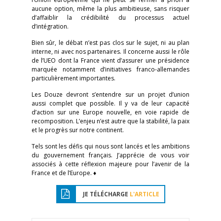
aucune option, même la plus ambitieuse, sans risquer
d’affaiblir la crédibilité du processus actuel
d’intégration.
Bien sûr, le débat n’est pas clos sur le sujet, ni au plan
interne, ni avec nos partenaires. Il concerne aussi le rôle
de l’UEO dont la France vient d’assurer une présidence
marquée notamment d’initiatives franco-allemandes
particulièrement importantes.
Les Douze devront s’entendre sur un projet d’union
aussi complet que possible. Il y va de leur capacité
d’action sur une Europe nouvelle, en voie rapide de
recomposition. L’enjeu n’est autre que la stabilité, la paix
et le progrès sur notre continent.
Tels sont les défis qui nous sont lancés et les ambitions
du gouvernement français. J’apprécie de vous voir
associés à cette réflexion majeure pour l’avenir de la
France et de l’Europe. ♦
JE TÉLÉCHARGE
L'ARTICLE