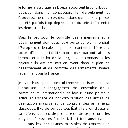
Je forme le vœu que les Douze apportent la contribution
décisive dans la conception, le déroulement et
l’aboutissement de ces discussions qui, dans le passé,
ont été parfois trop dépendantes du tête-à-tête entre
les deux Grands.
Mais l’effort pour le contrôle des armements et le
désarmement doit aussi être porté au plan mondial.
L’Europe occidentale ne peut se contenter d’être une
sorte d’îlot de stabilité alors que partout ailleurs
l’emporterait la loi de la jungle. Vous connaissez les
enjeux : ils ont été mis en avant dans le plan de
désarmement et de contrôle des armements avancé
récemment par la France.
Je voudrais plus particulièrement insister ici sur
l’importance de l’engagement de l’ensemble de la
communauté internationale en faveur d’une politique
active et efficace de non-prolifération des armes de
destruction massive et de contrôle des armements
classiques. Il va de soi que tout État a le droit d’assurer
sa défense et donc de produire ou de se procurer les
moyens nécessaires à celle-ci. Il est tout aussi évident
que tous les mécanismes possibles de concertation