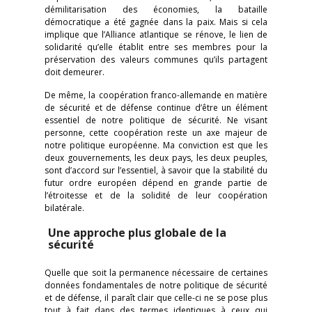
démilitarisation des économies, la bataille
démocratique a été gagnée dans la paix. Mais si cela
implique que l’Alliance atlantique se rénove, le lien de
solidarité qu’elle établit entre ses membres pour la
préservation des valeurs communes qu’ils partagent
doit demeurer.
De même, la coopération franco-allemande en matière
de sécurité et de défense continue d’être un élément
essentiel de notre politique de sécurité. Ne visant
personne, cette coopération reste un axe majeur de
notre politique européenne. Ma conviction est que les
deux gouvernements, les deux pays, les deux peuples,
sont d’accord sur l’essentiel, à savoir que la stabilité du
futur ordre européen dépend en grande partie de
l’étroitesse et de la solidité de leur coopération
bilatérale.
Une approche plus globale de la
sécurité
Quelle que soit la permanence nécessaire de certaines
données fondamentales de notre politique de sécurité
et de défense, il paraît clair que celle-ci ne se pose plus
tout à fait dans des termes identiques à ceux qui