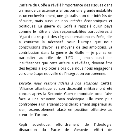
L’affaire du Golfe a révélé l’importance des risques dans
un monde caractérisé à la fois par une grande instabilité
et un enchevêtrement, une globalisation des intérêts de
sécurité, mais aussi de nos intérêts économiques et
politiques. La guerre du Golfe a rappelé qu’un pays
comme le nôtre a des responsabilités particulières à
l’égard du respect des règles internationales. Enfin, elle
a confirmé la nécessité pour l’Europe que nous
construisons d’avoir les moyens de ses ambitions. Sa
contribution dans la guerre du Golfe — je pense en
particulier au rôle de l’UEO —, mais aussi les
insuffisances que cette affaire a révélées, doivent être
des leçons à exploiter alors que nous nous engageons
vers une étape nouvelle de l’intégration européenne.
Ensuite, nous restons fidèles à nos alliances
. Certes,
l’Alliance atlantique et son dispositif militaire ont été
conçus après la Seconde Guerre mondiale pour faire
face à une situation bien spécifique. Elle n’est plus
confrontée à un arsenal considérablement supérieur au
sien, ostensiblement placé en position offensive au
cœur de l’Europe.
Repli soviétique, effondrement de l’idéologie,
disparition du Pacte de Varsovie, effort de