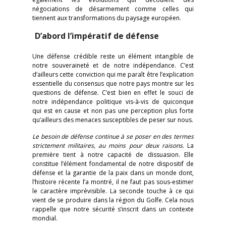
négociations de désarmement comme celles qui
tiennent aux transformations du paysage européen.
D’abord
l’impératif de défense
Une défense crédible reste un élément intangible de
notre souveraineté et de notre indépendance. C’est
d’ailleurs cette conviction qui me paraît être l’explication
essentielle du consensus que notre pays montre sur les
questions de défense. C’est bien en effet le souci de
notre indépendance politique vis-à-vis de quiconque
qui est en cause et non pas une perception plus forte
qu’ailleurs des menaces susceptibles de peser sur nous.
Le besoin de défense continue à se poser en des termes
strictement militaires, au moins pour deux raisons
. La
première tient à notre capacité de dissuasion. Elle
constitue l’élément fondamental de notre dispositif de
défense et la garantie de la paix dans un monde dont,
l’histoire récente l’a montré, il ne faut pas sous-estimer
le caractère imprévisible. La seconde touche à ce qui
vient de se produire dans la région du Golfe. Cela nous
rappelle que notre sécurité s’inscrit dans un contexte
mondial.