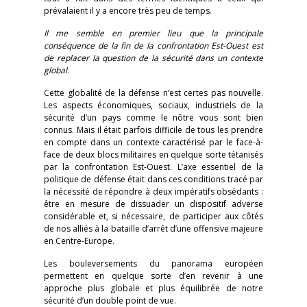
prévalaient il y a encore très peu de temps.
Il
me semble en premier lieu que la principale
conséquence de la fin de la confrontation Est-Ouest est
de replacer la question de la sécurité dans un contexte
global.
Cette globalité de la défense n’est certes pas nouvelle.
Les aspects économiques, sociaux, industriels de la
sécurité d’un pays comme le nôtre vous sont bien
connus. Mais il était parfois difficile de tous les prendre
en compte dans un contexte caractérisé par le face-à-
face de deux blocs militaires en quelque sorte tétanisés
par la confrontation Est-Ouest. L’axe essentiel de la
politique de défense était dans ces conditions tracé par
la nécessité de répondre à deux impératifs obsédants :
être en mesure de dissuader un dispositif adverse
considérable et, si nécessaire, de participer aux côtés
de nos alliés à la bataille d’arrêt d’une offensive majeure
en Centre-Europe.
Les bouleversements du panorama européen
permettent en quelque sorte d’en revenir à une
approche plus globale et plus équilibrée de notre
sécurité d’un double point de vue.