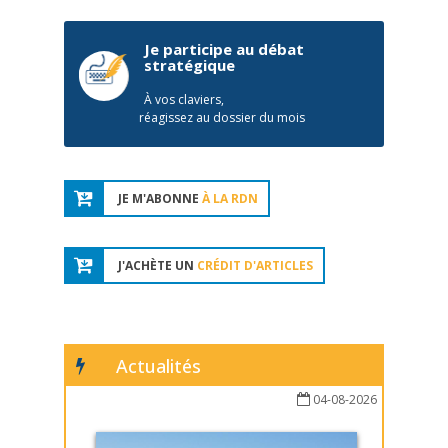
Je participe au débat
stratégique
À vos claviers,
réagissez au dossier du mois
JE M'ABONNE
À LA RDN
J'ACHÈTE UN
CRÉDIT D'ARTICLES
Actualités
04-08-2026