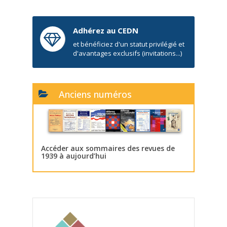
Adhérez au CEDN
et bénéficiez d'un statut privilégié et
d'avantages exclusifs (invitations...)
Anciens numéros
Accéder aux sommaires des revues de
1939 à aujourd’hui