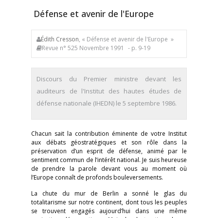
Défense et avenir de l'Europe
Édith Cresson
, « Défense et avenir de l'Europe »
Revue n° 525 Novembre 1991
- p. 9-19
Discours du Premier ministre devant les
auditeurs de l'Institut des hautes études de
défense nationale (IHEDN) le 5 septembre 1986.
Chacun sait la contribution éminente de votre Institut
aux débats géostratégiques et son rôle dans la
préservation d’un esprit de défense, animé par le
sentiment commun de l’intérêt national. Je suis heureuse
de prendre la parole devant vous au moment où
l’Europe connaît de profonds bouleversements.
La chute du mur de Berlin a sonné le glas du
totalitarisme sur notre continent, dont tous les peuples
se trouvent engagés aujourd’hui dans une même