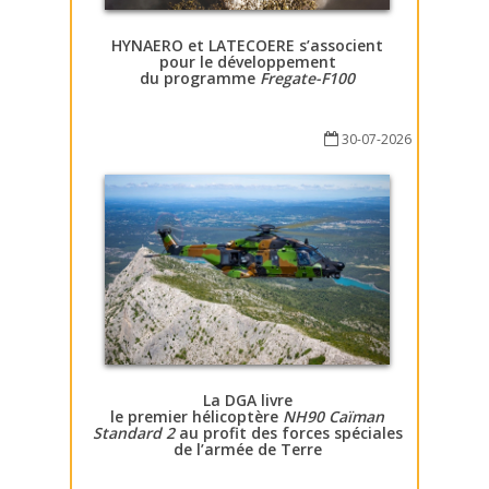
HYNAERO et LATECOERE s’associent
pour le développement
du programme
Fregate-F100
30-07-2026
La DGA livre
le premier hélicoptère
NH90 Caïman
Standard 2
au profit des forces spéciales
de l’armée de Terre