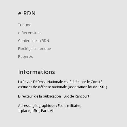
e
-RDN
Tribune
e-Recensions
Cahiers de la RDN
Florilège historique
Repères
Informations
La Revue Défense Nationale est éditée par le Comité
d’études de défense nationale (association loi de 1901)
Directeur de la publication : Luc de Rancourt
Adresse géographique : École militaire,
1 place Joffre, Paris VII