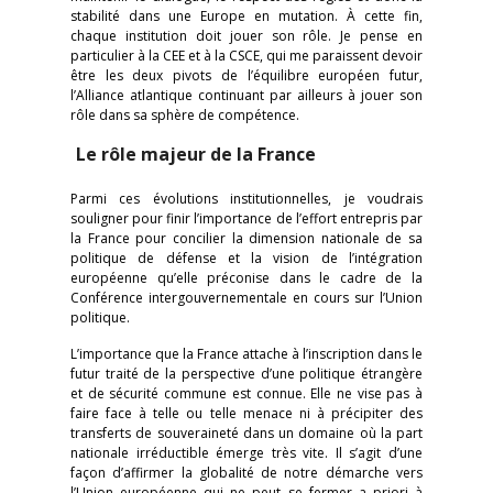
stabilité dans une Europe en mutation. À cette fin,
chaque institution doit jouer son rôle. Je pense en
particulier à la CEE et à la CSCE, qui me paraissent devoir
être les deux pivots de l’équilibre européen futur,
l’Alliance atlantique continuant par ailleurs à jouer son
rôle dans sa sphère de compétence.
Le rôle majeur de la France
Parmi ces évolutions institutionnelles, je voudrais
souligner pour finir l’importance de l’effort entrepris par
la France pour concilier la dimension nationale de sa
politique de défense et la vision de l’intégration
européenne qu’elle préconise dans le cadre de la
Conférence intergouvernementale en cours sur l’Union
politique.
L’importance que la France attache à l’inscription dans le
futur traité de la perspective d’une politique étrangère
et de sécurité commune est connue. Elle ne vise pas à
faire face à telle ou telle menace ni à précipiter des
transferts de souveraineté dans un domaine où la part
nationale irréductible émerge très vite. Il s’agit d’une
façon d’affirmer la globalité de notre démarche vers
l’Union européenne qui ne peut se fermer a priori à