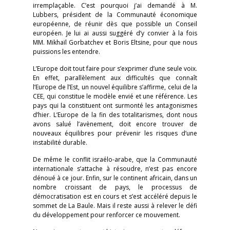
irremplaçable. C’est pourquoi j’ai demandé à M.
Lubbers, président de la Communauté économique
européenne, de réunir dès que possible un Conseil
européen. Je lui ai aussi suggéré d’y convier à la fois
MM. Mikhaïl Gorbatchev et Boris Eltsine, pour que nous
puissions les entendre.
L’Europe doit tout faire pour s’exprimer d’une seule voix.
En effet, parallèlement aux difficultés que connaît
l’Europe de l’Est, un nouvel équilibre s’affirme, celui de la
CEE, qui constitue le modèle envié et une référence. Les
pays qui la constituent ont surmonté les antagonismes
d’hier. L’Europe de la fin des totalitarismes, dont nous
avons salué l’avènement, doit encore trouver de
nouveaux équilibres pour prévenir les risques d’une
instabilité durable.
De même le conflit israélo-arabe, que la Communauté
internationale s’attache à résoudre, n’est pas encore
dénoué à ce jour. Enfin, sur le continent africain, dans un
nombre croissant de pays, le processus de
démocratisation est en cours et s’est accéléré depuis le
sommet de La Baule. Mais il reste aussi à relever le défi
du développement pour renforcer ce mouvement.