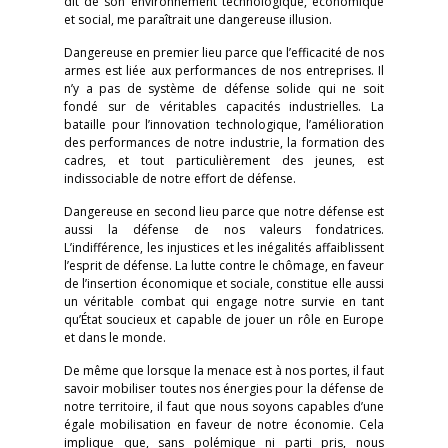
dit de son environnement technologique, économique
et social, me paraîtrait une dangereuse illusion.
Dangereuse en premier lieu parce que l’efficacité de nos
armes est liée aux performances de nos entreprises. Il
n’y a pas de système de défense solide qui ne soit
fondé sur de véritables capacités industrielles. La
bataille pour l’innovation technologique, l’amélioration
des performances de notre industrie, la formation des
cadres, et tout particulièrement des jeunes, est
indissociable de notre effort de défense.
Dangereuse en second lieu parce que notre défense est
aussi la défense de nos valeurs fondatrices.
L’indifférence, les injustices et les inégalités affaiblissent
l’esprit de défense. La lutte contre le chômage, en faveur
de l’insertion économique et sociale, constitue elle aussi
un véritable combat qui engage notre survie en tant
qu’État soucieux et capable de jouer un rôle en Europe
et dans le monde.
De même que lorsque la menace est à nos portes, il faut
savoir mobiliser toutes nos énergies pour la défense de
notre territoire, il faut que nous soyons capables d’une
égale mobilisation en faveur de notre économie. Cela
implique que, sans polémique ni parti pris, nous