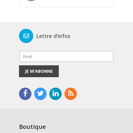
Lettre d'infos
JE M'ABONNE
Boutique