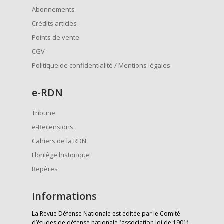
Abonnements
Crédits articles
Points de vente
CGV
Politique de confidentialité / Mentions légales
e
-RDN
Tribune
e-Recensions
Cahiers de la RDN
Florilège historique
Repères
Informations
La Revue Défense Nationale est éditée par le Comité
d’études de défense nationale (association loi de 1901)