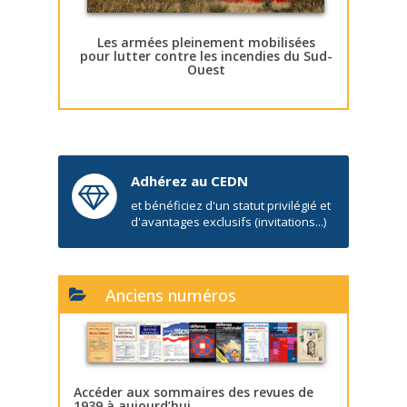
Les armées pleinement mobilisées
pour lutter contre les incendies du Sud-
Ouest
Adhérez au CEDN
et bénéficiez d'un statut privilégié et
d'avantages exclusifs (invitations...)
Anciens numéros
Accéder aux sommaires des revues de
1939 à aujourd’hui