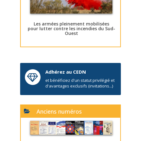
Les armées pleinement mobilisées
pour lutter contre les incendies du Sud-
Ouest
Adhérez au CEDN
et bénéficiez d'un statut privilégié et
d'avantages exclusifs (invitations...)
Anciens numéros