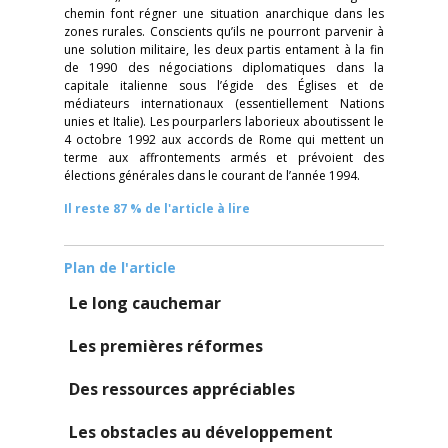
chemin font régner une situation anarchique dans les
zones rurales. Conscients qu’ils ne pourront parvenir à
une solution militaire, les deux partis entament à la fin
de 1990 des négociations diplomatiques dans la
capitale italienne sous l’égide des Églises et de
médiateurs internationaux (essentiellement Nations
unies et Italie). Les pourparlers laborieux aboutissent le
4 octobre 1992 aux accords de Rome qui mettent un
terme aux affrontements armés et prévoient des
élections générales dans le courant de l’année 1994.
Il reste 87 % de l'article à lire
Plan de l'article
Le long cauchemar
Les premières réformes
Des ressources appréciables
Les obstacles au développement