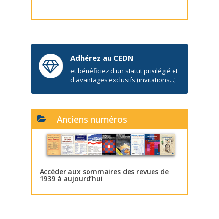
Adhérez au CEDN
et bénéficiez d'un statut privilégié et
d'avantages exclusifs (invitations...)
Anciens numéros
Accéder aux sommaires des revues de
1939 à aujourd’hui