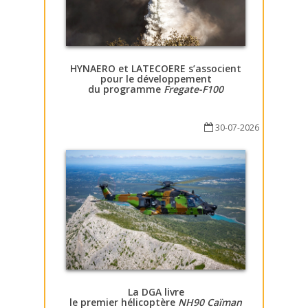
HYNAERO et LATECOERE s’associent
pour le développement
du programme
Fregate-F100
30-07-2026
La DGA livre
le premier hélicoptère
NH90 Caïman