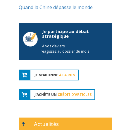
Quand la Chine dépasse le monde
Je participe au débat
stratégique
À vos claviers,
réagissez au dossier du mois
JE M'ABONNE
À LA RDN
J'ACHÈTE UN
CRÉDIT D'ARTICLES
Actualités