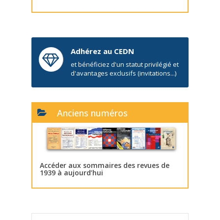
Adhérez au CEDN
et bénéficiez d'un statut privilégié et
d'avantages exclusifs (invitations...)
Anciens numéros
Accéder aux sommaires des revues de
1939 à aujourd’hui