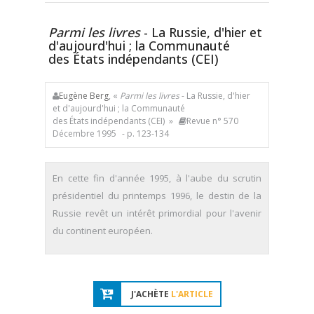
Parmi les livres
- La Russie, d'hier et
d'aujourd'hui ; la Communauté
des États indépendants (CEI)
Eugène Berg
, «
Parmi les livres
- La Russie, d'hier
et d'aujourd'hui ; la Communauté
des États indépendants (CEI) »
Revue n° 570
Décembre 1995
- p. 123-134
En cette fin d'année 1995, à l'aube du scrutin
présidentiel du printemps 1996, le destin de la
Russie revêt un intérêt primordial pour l'avenir
du continent européen.
J'ACHÈTE
L'ARTICLE