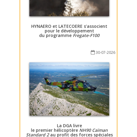
HYNAERO et LATECOERE s’associent
pour le développement
du programme
Fregate-F100
30-07-2026
La DGA livre
le premier hélicoptère
NH90 Caïman
Standard 2
au profit des forces spéciales