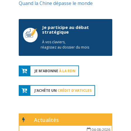
Quand la Chine dépasse le monde
Je participe au débat
stratégique
À vos claviers,
réagissez au dossier du mois
JE M'ABONNE
À LA RDN
J'ACHÈTE UN
CRÉDIT D'ARTICLES
Actualités
04-08-2026