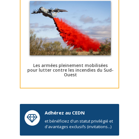
Les armées pleinement mobilisées
pour lutter contre les incendies du Sud-
Ouest
Adhérez au CEDN
et bénéficiez d'un statut privilégié et
d'avantages exclusifs (invitations...)