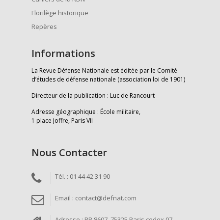
Florilège historique
Repères
Informations
La Revue Défense Nationale est éditée par le Comité
d’études de défense nationale (association loi de 1901)
Directeur de la publication : Luc de Rancourt
Adresse géographique : École militaire,
1 place Joffre, Paris VII
Nous Contacter
Tél. : 01 44 42 31 90
Email : contact@defnat.com
Adresse : BP 8607, 75325 Paris cedex 07