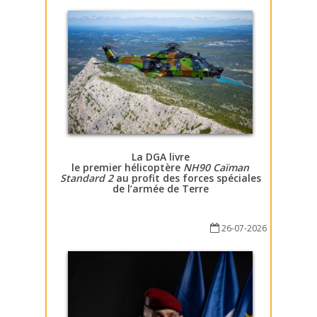
La DGA livre
le premier hélicoptère
NH90 Caïman
Standard 2
au profit des forces spéciales
de l’armée de Terre
26-07-2026