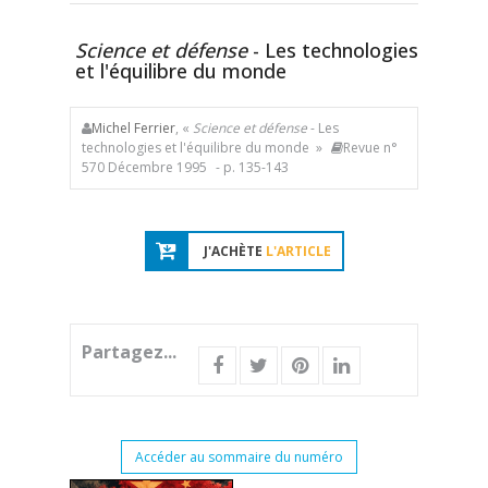
Science et défense
- Les technologies
et l'équilibre du monde
Michel Ferrier
, «
Science et défense
- Les
technologies et l'équilibre du monde »
Revue n°
570 Décembre 1995
- p. 135-143
J'ACHÈTE
L'ARTICLE
Partagez...
Accéder au sommaire du numéro