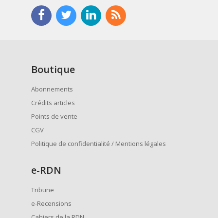
Boutique
Abonnements
Crédits articles
Points de vente
CGV
Politique de confidentialité / Mentions légales
e
-RDN
Tribune
e-Recensions
Cahiers de la RDN