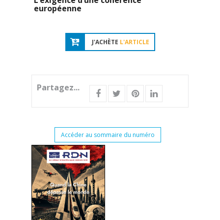
L’exigence d’une cohérence
européenne
J'ACHÈTE
L'ARTICLE
Partagez...
Accéder au sommaire du numéro