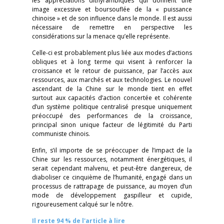
les appréciations dithyrambiques qui donnent une
image excessive et boursouflée de la « puissance
chinoise » et de son influence dans le monde. Il est aussi
nécessaire de remettre en perspective les
considérations sur la menace qu’elle représente.
Celle-ci est probablement plus liée aux modes d’actions
obliques et à long terme qui visent à renforcer la
croissance et le retour de puissance, par l’accès aux
ressources, aux marchés et aux technologies. Le nouvel
ascendant de la Chine sur le monde tient en effet
surtout aux capacités d’action concertée et cohérente
d’un système politique centralisé presque uniquement
préoccupé des performances de la croissance,
principal sinon unique facteur de légitimité du Parti
communiste chinois.
Enfin, s’il importe de se préoccuper de l’impact de la
Chine sur les ressources, notamment énergétiques, il
serait cependant malvenu, et peut-être dangereux, de
diaboliser ce cinquième de l’humanité, engagé dans un
processus de rattrapage de puissance, au moyen d’un
mode de développement gaspilleur et cupide,
rigoureusement calqué sur le nôtre.
Il reste 94 % de l'article à lire