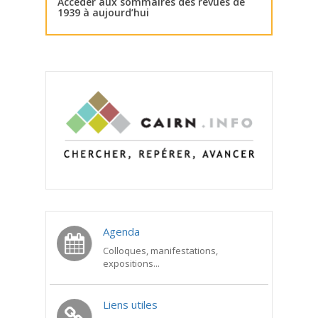
Accéder aux sommaires des revues de
1939 à aujourd’hui
Agenda
Colloques, manifestations,
expositions...
Liens utiles