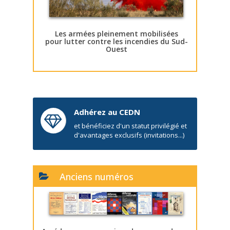
Les armées pleinement mobilisées
pour lutter contre les incendies du Sud-
Ouest
Adhérez au CEDN
et bénéficiez d'un statut privilégié et
d'avantages exclusifs (invitations...)
Anciens numéros