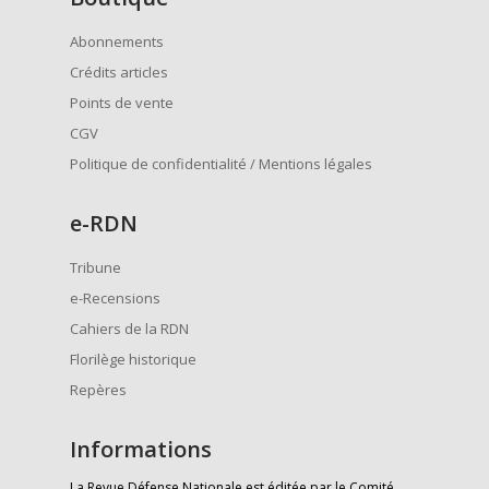
Abonnements
Crédits articles
Points de vente
CGV
Politique de confidentialité / Mentions légales
e
-RDN
Tribune
e-Recensions
Cahiers de la RDN
Florilège historique
Repères
Informations
La Revue Défense Nationale est éditée par le Comité