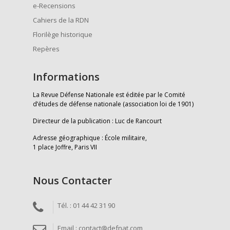
e-Recensions
Cahiers de la RDN
Florilège historique
Repères
Informations
La Revue Défense Nationale est éditée par le Comité
d’études de défense nationale (association loi de 1901)
Directeur de la publication : Luc de Rancourt
Adresse géographique : École militaire,
1 place Joffre, Paris VII
Nous Contacter
Tél. : 01 44 42 31 90
Email : contact@defnat.com