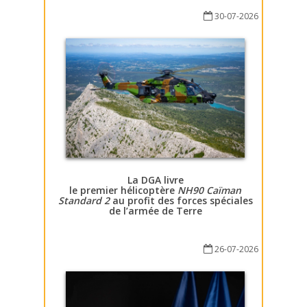
30-07-2026
La DGA livre
le premier hélicoptère
NH90 Caïman
Standard 2
au profit des forces spéciales
de l’armée de Terre
26-07-2026