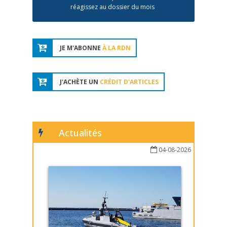
réagissez au dossier du mois
JE M'ABONNE
À LA RDN
J'ACHÈTE UN
CRÉDIT D'ARTICLES
Actualités
04-08-2026