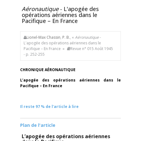
Aéronautique
- L'apogée des
opérations aériennes dans le
Pacifique – En France
Lionel-Max Chassin
,
P. B.
, «
Aéronautique
-
L'apogée des opérations aériennes dans le
Pacifique – En France »
Revue n° 015 Août 1945
- p. 252-255
CHRONIQUE AÉRONAUTIQUE
L’apogée des opérations aériennes dans le
Pacifique – En France
Il reste 97 % de l'article à lire
Plan de l'article
L’apogée des opérations aériennes