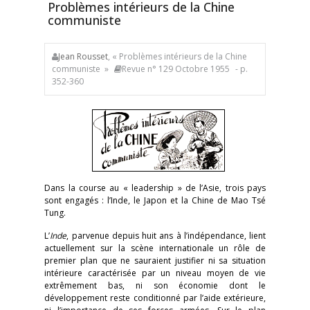
Problèmes intérieurs de la Chine
communiste
Jean Rousset
, « Problèmes intérieurs de la Chine
communiste »
Revue n° 129 Octobre 1955
- p.
352-360
Dans la course au « leadership » de l’Asie, trois pays
sont engagés : l’Inde, le Japon et la Chine de Mao Tsé
Tung.
L’
Inde
, parvenue depuis huit ans à l’indépendance, lient
actuellement sur la scène internationale un rôle de
premier plan que ne sauraient justifier ni sa situation
intérieure caractérisée par un niveau moyen de vie
extrêmement bas, ni son économie dont le
développement reste conditionné par l’aide extérieure,