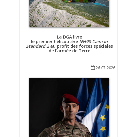
La DGA livre
le premier hélicoptère
NH90 Caïman
Standard 2
au profit des forces spéciales
de l’armée de Terre
26-07-2026