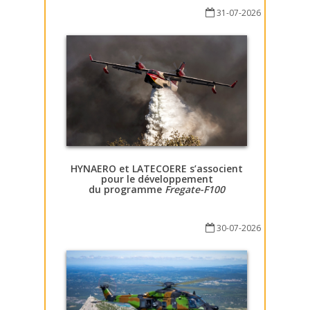
31-07-2026
HYNAERO et LATECOERE s’associent
pour le développement
du programme
Fregate-F100
30-07-2026