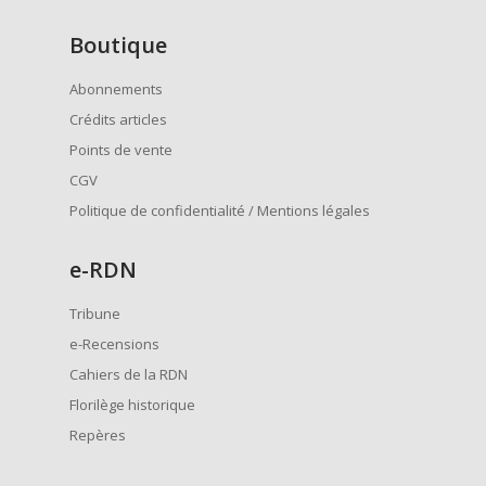
Boutique
Abonnements
Crédits articles
Points de vente
CGV
Politique de confidentialité / Mentions légales
e
-RDN
Tribune
e-Recensions
Cahiers de la RDN
Florilège historique
Repères