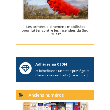
Les armées pleinement mobilisées
pour lutter contre les incendies du Sud-
Ouest
Adhérez au CEDN
et bénéficiez d'un statut privilégié et
d'avantages exclusifs (invitations...)
Anciens numéros