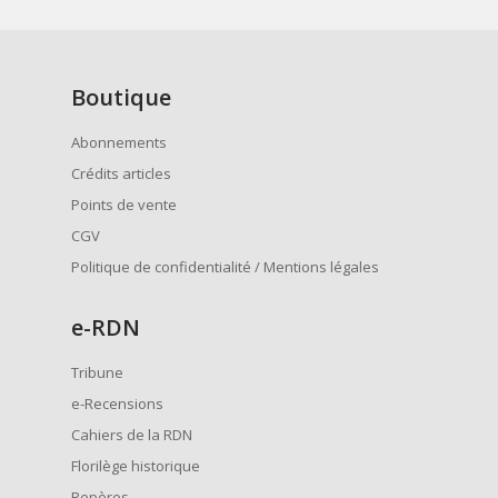
Boutique
Abonnements
Crédits articles
Points de vente
CGV
Politique de confidentialité / Mentions légales
e
-RDN
Tribune
e-Recensions
Cahiers de la RDN
Florilège historique
Repères