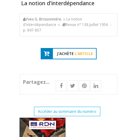
La notion d'interdépendance
Yves G. Brissonnière
, « La notion
d'interdépendance »
Revue n° 138 Juillet 1956
-
p. 847-857
J'ACHÈTE
L'ARTICLE
Partagez...
Accéder au sommaire du numéro