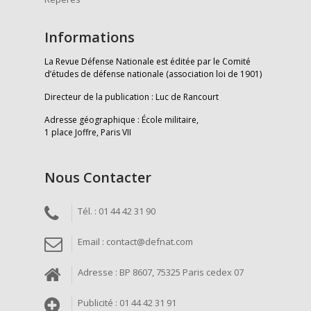
Informations
La Revue Défense Nationale est éditée par le Comité
d’études de défense nationale (association loi de 1901)
Directeur de la publication : Luc de Rancourt
Adresse géographique : École militaire,
1 place Joffre, Paris VII
Nous Contacter
Tél. : 01 44 42 31 90
Email : contact@defnat.com
Adresse : BP 8607, 75325 Paris cedex 07
Publicité : 01 44 42 31 91