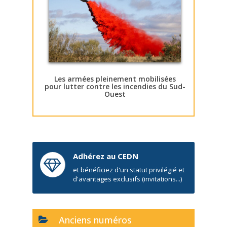
Les armées pleinement mobilisées
pour lutter contre les incendies du Sud-
Ouest
Adhérez au CEDN
et bénéficiez d'un statut privilégié et
d'avantages exclusifs (invitations...)
Anciens numéros