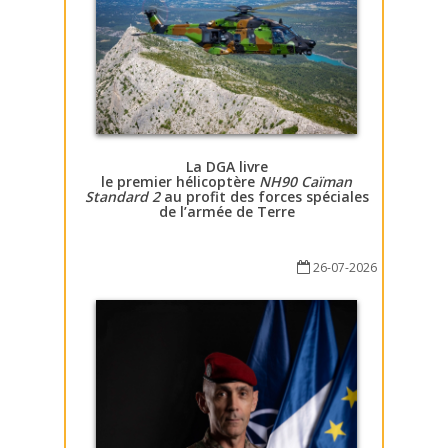
La DGA livre
le premier hélicoptère
NH90 Caïman
Standard 2
au profit des forces spéciales
de l’armée de Terre
26-07-2026