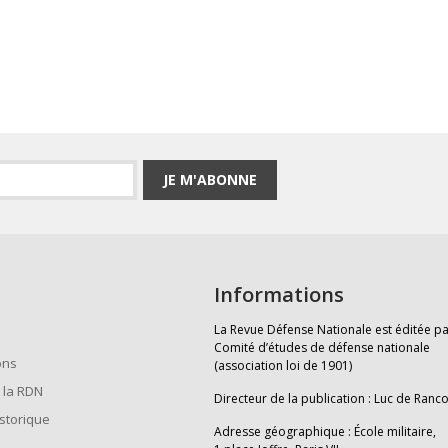
JE M'ABONNE
Informations
La Revue Défense Nationale est éditée pa
Comité d’études de défense nationale
ons
(association loi de 1901)
 la RDN
Directeur de la publication : Luc de Ranc
istorique
Adresse géographique : École militaire,