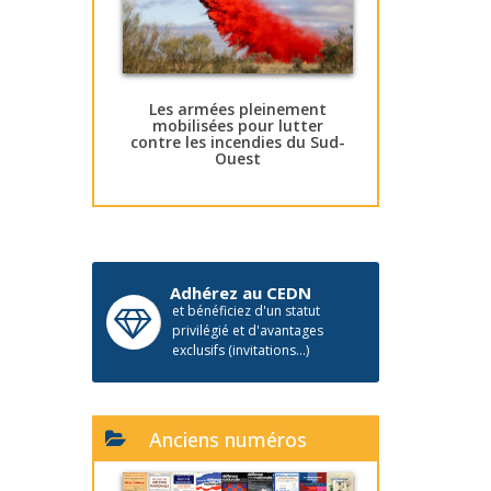
Les armées pleinement
mobilisées pour lutter
contre les incendies du Sud-
Ouest
Adhérez au CEDN
et bénéficiez d'un statut
privilégié et d'avantages
exclusifs (invitations...)
Anciens numéros