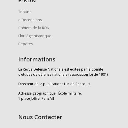
e
-RDN
Tribune
e-Recensions
Cahiers de la RDN
Florilège historique
Repères
Informations
La Revue Défense Nationale est éditée par le Comité
d’études de défense nationale (association loi de 1901)
Directeur de la publication : Luc de Rancourt
Adresse géographique : École militaire,
1 place Joffre, Paris VII
Nous Contacter