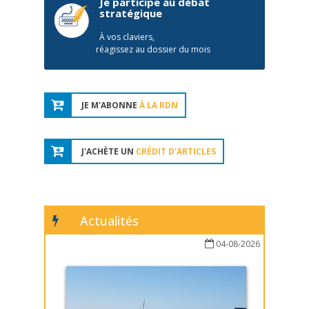
Je participe au débat
stratégique
À vos claviers,
réagissez au dossier du mois
JE M'ABONNE
À LA RDN
J'ACHÈTE UN
CRÉDIT D'ARTICLES
Actualités
04-08-2026