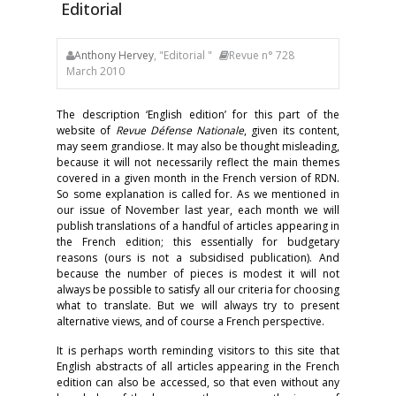
Editorial
Anthony Hervey
, "Editorial "
Revue n° 728
March 2010
The description ‘English edition’ for this part of the
website of
Revue Défense Nationale
, given its content,
may seem grandiose. It may also be thought misleading,
because it will not necessarily reflect the main themes
covered in a given month in the French version of RDN.
So some explanation is called for. As we mentioned in
our issue of November last year, each month we will
publish translations of a handful of articles appearing in
the French edition; this essentially for budgetary
reasons (ours is not a subsidised publication). And
because the number of pieces is modest it will not
always be possible to satisfy all our criteria for choosing
what to translate. But we will always try to present
alternative views, and of course a French perspective.
It is perhaps worth reminding visitors to this site that
English abstracts of all articles appearing in the French
edition can also be accessed, so that even without any