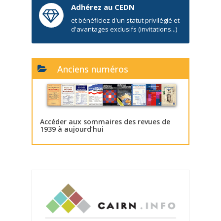
Adhérez au CEDN
et bénéficiez d'un statut privilégié et
d'avantages exclusifs (invitations...)
Anciens numéros
Accéder aux sommaires des revues de
1939 à aujourd’hui