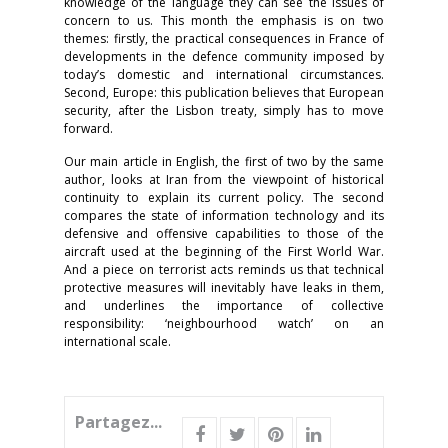
knowledge of the language they can see the issues of
concern to us. This month the emphasis is on two
themes: firstly, the practical consequences in France of
developments in the defence community imposed by
today’s domestic and international circumstances.
Second, Europe: this publication believes that European
security, after the Lisbon treaty, simply has to move
forward.
Our main article in English, the first of two by the same
author, looks at Iran from the viewpoint of historical
continuity to explain its current policy. The second
compares the state of information technology and its
defensive and offensive capabilities to those of the
aircraft used at the beginning of the First World War.
And a piece on terrorist acts reminds us that technical
protective measures will inevitably have leaks in them,
and underlines the importance of collective
responsibility: ‘neighbourhood watch’ on an
international scale.
Partagez...