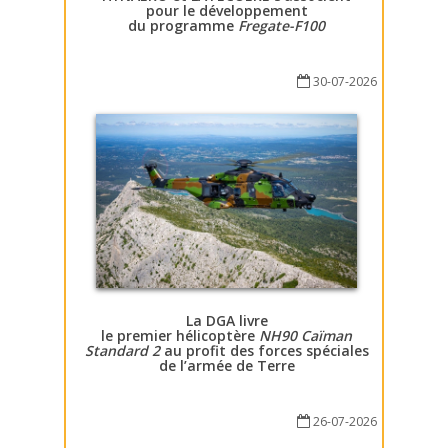
pour le développement
du programme
Fregate-F100
30-07-2026
La DGA livre
le premier hélicoptère
NH90 Caïman
Standard 2
au profit des forces spéciales
de l’armée de Terre
26-07-2026