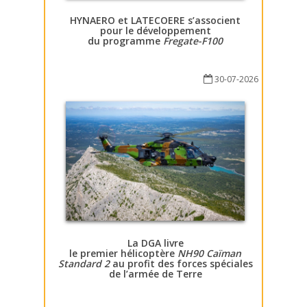
HYNAERO et LATECOERE s’associent
pour le développement
du programme
Fregate-F100
30-07-2026
La DGA livre
le premier hélicoptère
NH90 Caïman
Standard 2
au profit des forces spéciales
de l’armée de Terre