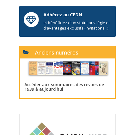
Adhérez au CEDN
et bénéficiez d'un statut privilégié et
d'avantages exclusifs (invitations...)
Anciens numéros
Accéder aux sommaires des revues de
1939 à aujourd’hui