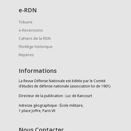
e
-RDN
Tribune
e-Recensions
Cahiers de la RDN
Florilège historique
Repères
Informations
La Revue Défense Nationale est éditée par le Comité
d’études de défense nationale (association loi de 1901)
Directeur de la publication : Luc de Rancourt
Adresse géographique : École militaire,
1 place Joffre, Paris VII
Nous Contacter