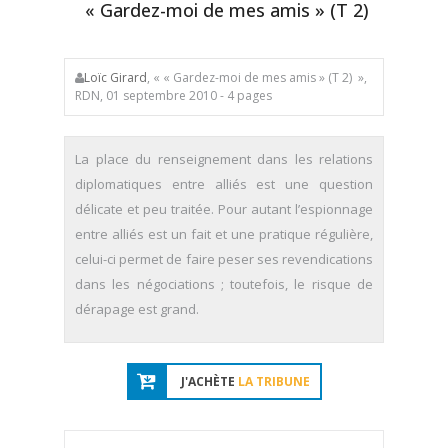
« Gardez-moi de mes amis » (T 2)
Loïc Girard
, « « Gardez-moi de mes amis » (T 2) »,
RDN, 01 septembre 2010 - 4 pages
La place du renseignement dans les relations
diplomatiques entre alliés est une question
délicate et peu traitée. Pour autant l’espionnage
entre alliés est un fait et une pratique régulière,
celui-ci permet de faire peser ses revendications
dans les négociations ; toutefois, le risque de
dérapage est grand.
J'ACHÈTE
LA TRIBUNE