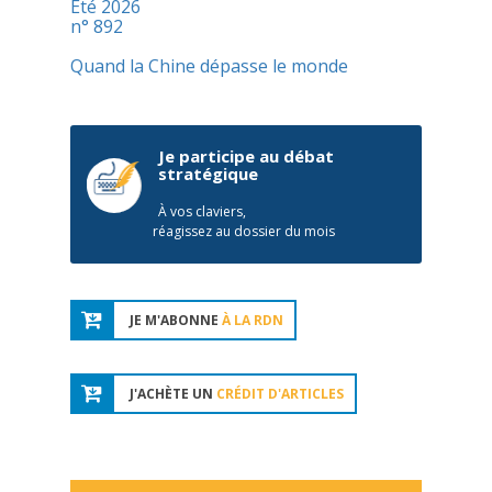
Été 2026
n° 892
Quand la Chine dépasse le monde
Je participe au débat
stratégique
À vos claviers,
réagissez au dossier du mois
JE M'ABONNE
À LA RDN
J'ACHÈTE UN
CRÉDIT D'ARTICLES