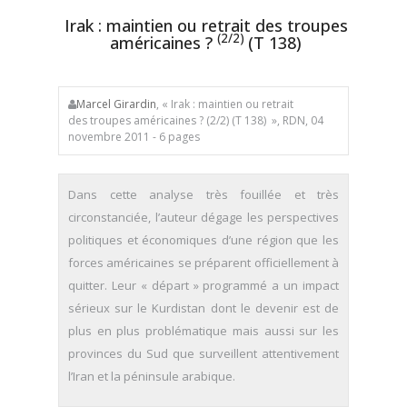
Irak : maintien ou retrait des troupes
(2/2)
américaines ?
(T 138)
Marcel Girardin
, « Irak : maintien ou retrait
des troupes américaines ? (2/2) (T 138) », RDN, 04
novembre 2011 - 6 pages
Dans cette analyse très fouillée et très
circonstanciée, l’auteur dégage les perspectives
politiques et économiques d’une région que les
forces américaines se préparent officiellement à
quitter. Leur « départ » programmé a un impact
sérieux sur le Kurdistan dont le devenir est de
plus en plus problématique mais aussi sur les
provinces du Sud que surveillent attentivement
l’Iran et la péninsule arabique.