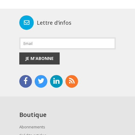
Lettre d'infos
JE M'ABONNE
Boutique
Abonnements