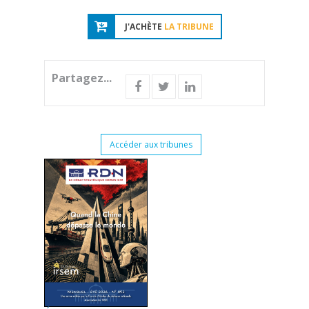
J'ACHÈTE
LA TRIBUNE
Partagez...
Accéder aux tribunes