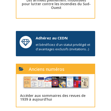
Les armées pleinement mobilisées
pour lutter contre les incendies du Sud-
Ouest
Adhérez au CEDN
et bénéficiez d'un statut privilégié et
d'avantages exclusifs (invitations...)
Anciens numéros
Accéder aux sommaires des revues de
1939 à aujourd’hui