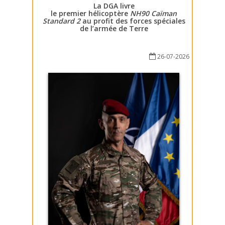
La DGA livre
le premier hélicoptère
NH90 Caïman
Standard 2
au profit des forces spéciales
de l’armée de Terre
26-07-2026