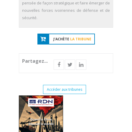
pensée de façon stratégique et faire émerger de
nouvelles forces ivoiriennes de défense et de
sécurité.
J'ACHÈTE
LA TRIBUNE
Partagez...
Accéder aux tribunes