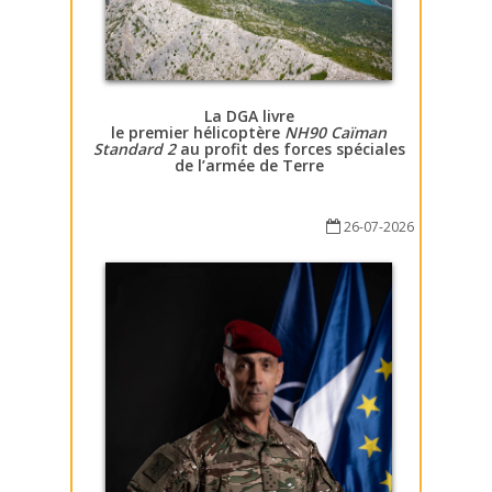
La DGA livre
le premier hélicoptère
NH90 Caïman
Standard 2
au profit des forces spéciales
de l’armée de Terre
26-07-2026