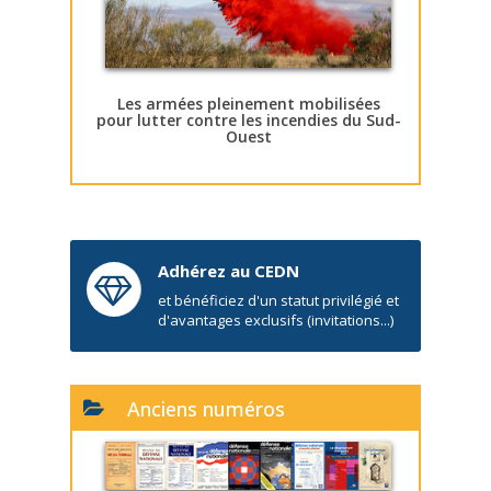
Les armées pleinement mobilisées
pour lutter contre les incendies du Sud-
Ouest
Adhérez au CEDN
et bénéficiez d'un statut privilégié et
d'avantages exclusifs (invitations...)
Anciens numéros