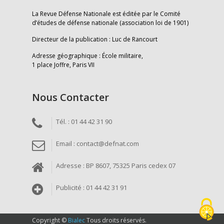
La Revue Défense Nationale est éditée par le Comité
d’études de défense nationale (association loi de 1901)
Directeur de la publication : Luc de Rancourt
Adresse géographique : École militaire,
1 place Joffre, Paris VII
Nous Contacter
Tél. : 01 44 42 31 90
Email : contact@defnat.com
Adresse : BP 8607, 75325 Paris cedex 07
Publicité : 01 44 42 31 91
Copyright ©
Bialec
Tous droits réservés.