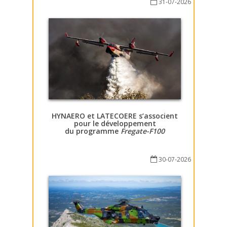
31-07-2026
HYNAERO et LATECOERE s’associent
pour le développement
du programme
Fregate-F100
30-07-2026