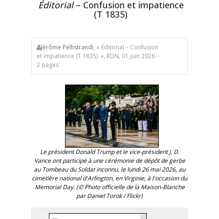
Éditorial
– Confusion et impatience
(T 1835)
Jérôme Pellistrandi
, « Éditorial – Confusion
et impatience (T 1835) », RDN, 01 juin 2026 -
2 pages
Le président Donald Trump et le vice-président J. D.
Vance ont participé à une cérémonie de dépôt de gerbe
au Tombeau du Soldat inconnu, le lundi 26 mai 2026, au
cimetière national d'Arlington, en Virginie, à l'occasion du
Memorial Day. (© Photo officielle de la Maison-Blanche
par Daniel Torok / Flickr)