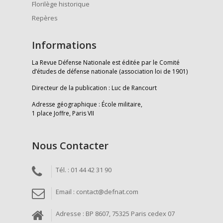
Florilège historique
Repères
Informations
La Revue Défense Nationale est éditée par le Comité
d’études de défense nationale (association loi de 1901)
Directeur de la publication : Luc de Rancourt
Adresse géographique : École militaire,
1 place Joffre, Paris VII
Nous Contacter
Tél. : 01 44 42 31 90
Email : contact@defnat.com
Adresse : BP 8607, 75325 Paris cedex 07