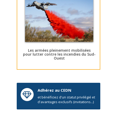
Les armées pleinement mobilisées
pour lutter contre les incendies du Sud-
Ouest
Adhérez au CEDN
et bénéficiez d'un statut privilégié et
d'avantages exclusifs (invitations...)