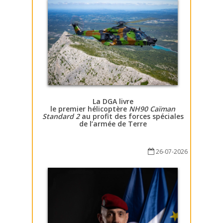
La DGA livre
le premier hélicoptère
NH90 Caïman
Standard 2
au profit des forces spéciales
de l’armée de Terre
26-07-2026