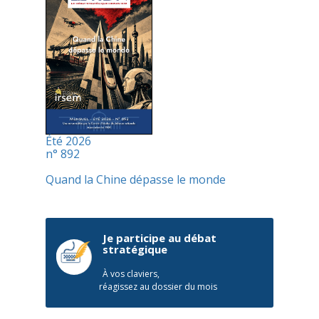
Été 2026
n° 892
Quand la Chine dépasse le monde
Je participe au débat
stratégique
À vos claviers,
réagissez au dossier du mois