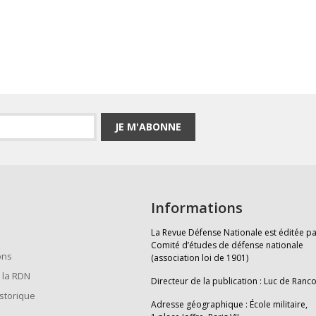
JE M'ABONNE
Informations
La Revue Défense Nationale est éditée pa
Comité d’études de défense nationale
ons
(association loi de 1901)
 la RDN
Directeur de la publication : Luc de Ranc
istorique
Adresse géographique : École militaire,