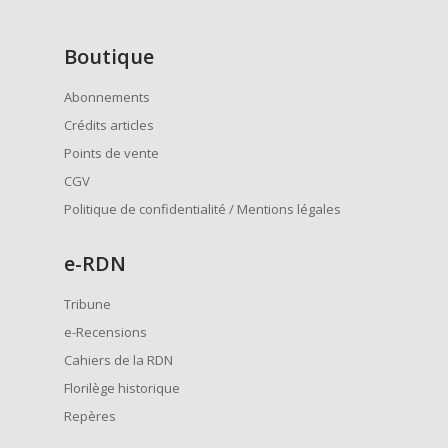
Boutique
Abonnements
Crédits articles
Points de vente
CGV
Politique de confidentialité / Mentions légales
e
-RDN
Tribune
e-Recensions
Cahiers de la RDN
Florilège historique
Repères