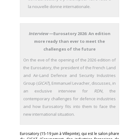
la nouvelle donne internationale.
Interview
—Eurosatory 2026: An edition
more ready than ever to meet the
challenges of the future
On the eve of the opening of the 2026 edition of
the Eurosatory, the president of the French Land
and Air-Land Defence and Security Industries
Group (
GICAT
), Emmanuel Levacher, discusses, in
an exclusive interview for
RDN
, the
contemporary challenges for defence industries
and how Eurosatory fits into them to face the
new international situation.
Eurosatory (15-19 juin à Villepinte), qui est le salon phare