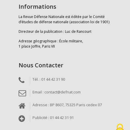
Informations
La Revue Défense Nationale est éditée par le Comité
d’études de défense nationale (association loi de 1901)
Directeur de la publication : Luc de Rancourt
Adresse géographique : École militaire,
1 place Joffre, Paris VII
Nous Contacter
Tél. : 01 44 42 31 90
Email : contact@defnat.com
Adresse : BP 8607, 75325 Paris cedex 07
Publicité : 01 44 42 31 91