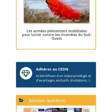
Les armées pleinement mobilisées
pour lutter contre les incendies du Sud-
Ouest
Adhérez au CEDN
et bénéficiez d'un statut privilégié et
d'avantages exclusifs (invitations...)
Anciens numéros