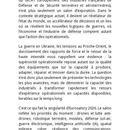
du GICAT (Groupement des industries françaises de
Défense et de Sécurité terrestres et aéroterrestres),
n’est plus seulement un salon d’exposition. Dans le
contexte stratégique actuel, il devient un révélateur de
l’état du monde, un accélérateur de décisions et un lieu
où se révèlent les nouvelles logiques de guerres, où
l’économie et l’industrie de défense comptent autant
que l’action des opérationnels.
La guerre en Ukraine, les tensions au Proche-Orient, le
durcissement des rapports de force et le retour de la
haute intensité nous rappellent une évidence : la
supériorité opérationnelle repose autant sur la qualité
des équipements que sur la capacité à produire,
adapter, réparer et innover dans la durée. La question
n’est donc plus seulement de présenter les technologies
les plus avancées, mais de démontrer la capacité des
industriels à transformer rapidement les retours
d’expérience opérationnels en capacités disponibles,
livrables sur le temps long.
C’est ce qui fait la singularité d’Eurosatory 2026. Le salon
reflète les priorités du moment : drones et lutte anti-
drones, robotique terrestre, missiles, défense sol-air,
guerre électronique, intelligence artificielle (IA), spatial
militaire, cyber, résilience des communications,