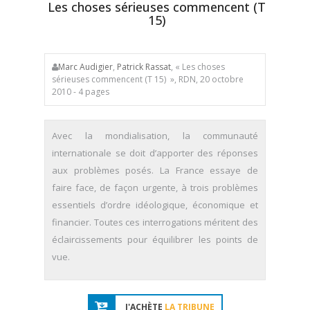
Les choses sérieuses commencent (T
15)
Marc Audigier
,
Patrick Rassat
, « Les choses
sérieuses commencent (T 15) », RDN, 20 octobre
2010 - 4 pages
Avec la mondialisation, la communauté
internationale se doit d’apporter des réponses
aux problèmes posés. La France essaye de
faire face, de façon urgente, à trois problèmes
essentiels d’ordre idéologique, économique et
financier. Toutes ces interrogations méritent des
éclaircissements pour équilibrer les points de
vue.
J'ACHÈTE
LA TRIBUNE