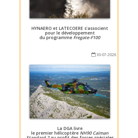
HYNAERO et LATECOERE s’associent
pour le développement
du programme
Fregate-F100
30-07-2026
La DGA livre
le premier hélicoptère
NH90 Caïman
Standard 2
au profit des forces spéciales