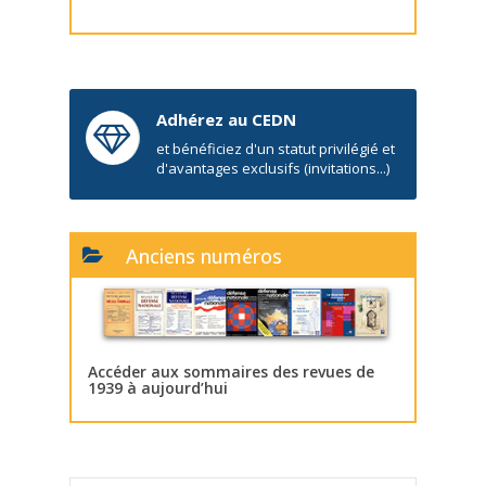
Adhérez au CEDN
et bénéficiez d'un statut privilégié et
d'avantages exclusifs (invitations...)
Anciens numéros
Accéder aux sommaires des revues de
1939 à aujourd’hui