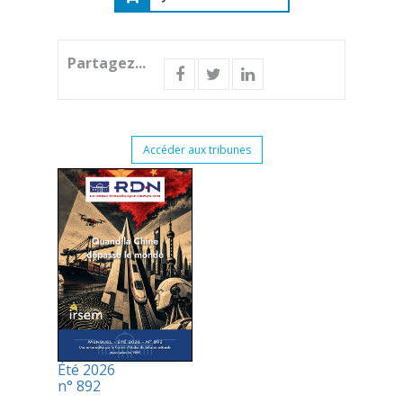
Partagez...
Accéder aux tribunes
Été 2026
n° 892