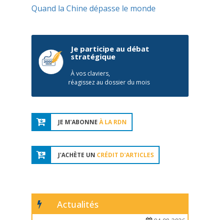
Quand la Chine dépasse le monde
Je participe au débat
stratégique
À vos claviers,
réagissez au dossier du mois
JE M'ABONNE
À LA RDN
J'ACHÈTE UN
CRÉDIT D'ARTICLES
Actualités