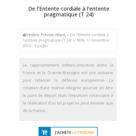
De l'Entente cordiale à l'entente
pragmatique (T 24)
Frédéric Prévost-Allard
, « De l'Entente cordiale à
l'entente pragmatique (T 24) », RDN, 17 novembre
2010 - 6 pages
Le rapprochement militaro-industriel entre la
France et la Grande-Bretagne est une aubaine
pour relancer la défense européenne. La
création d’une marine intégrée pourrait en être
le point de départ. Mais l’impulsion nécessaire à
la réalisation d’un tel projet ne peut émaner que
de la France.
J'ACHÈTE
LA TRIBUNE