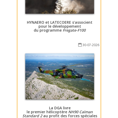
HYNAERO et LATECOERE s’associent
pour le développement
du programme
Fregate-F100
30-07-2026
La DGA livre
le premier hélicoptère
NH90 Caïman
Standard 2
au profit des forces spéciales