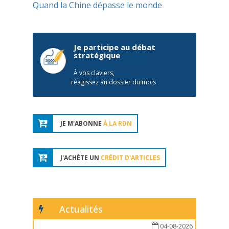
Quand la Chine dépasse le monde
Je participe au débat
stratégique
À vos claviers,
réagissez au dossier du mois
JE M'ABONNE
À LA RDN
J'ACHÈTE UN
CRÉDIT D'ARTICLES
Actualités
04-08-2026