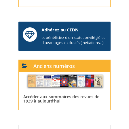
Adhérez au CEDN
et bénéficiez d'un statut privilégié et
d'avantages exclusifs (invitations...)
Anciens numéros
Accéder aux sommaires des revues de
1939 à aujourd’hui