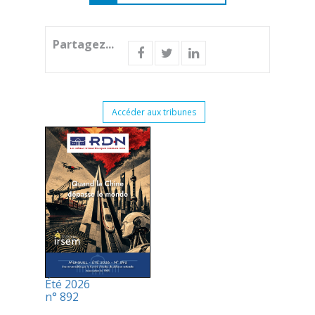
Partagez...
Accéder aux tribunes
Été 2026
n° 892