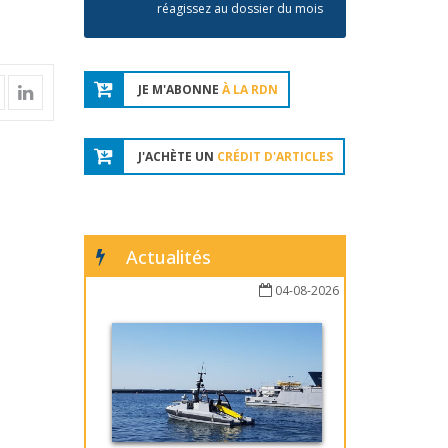
réagissez au dossier du mois
JE M'ABONNE
À LA RDN
J'ACHÈTE UN
CRÉDIT D'ARTICLES
Actualités
04-08-2026