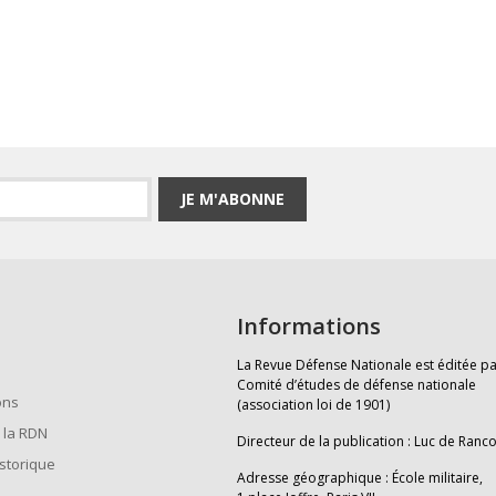
JE M'ABONNE
Informations
La Revue Défense Nationale est éditée pa
Comité d’études de défense nationale
ons
(association loi de 1901)
 la RDN
Directeur de la publication : Luc de Ranc
istorique
Adresse géographique : École militaire,