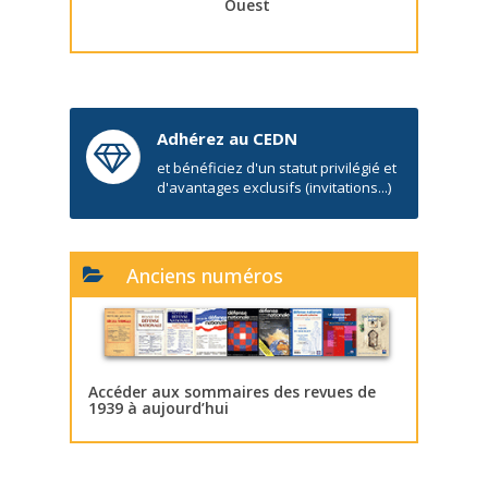
Ouest
Adhérez au CEDN
et bénéficiez d'un statut privilégié et
d'avantages exclusifs (invitations...)
Anciens numéros
Accéder aux sommaires des revues de
1939 à aujourd’hui