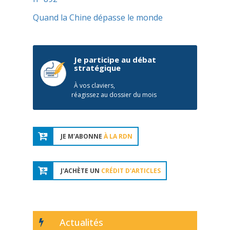
Quand la Chine dépasse le monde
Je participe au débat
stratégique
À vos claviers,
réagissez au dossier du mois
JE M'ABONNE
À LA RDN
J'ACHÈTE UN
CRÉDIT D'ARTICLES
Actualités