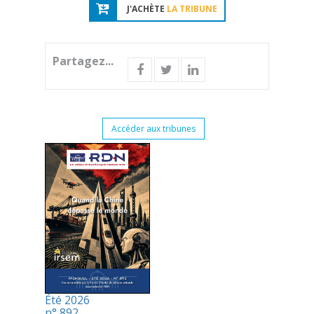
J'ACHÈTE
LA TRIBUNE
Partagez...
Accéder aux tribunes
Été 2026
n° 892