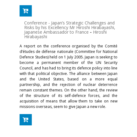
Conference - Japan’s Strategic Challenges and
Risks by his Excellency Mr Hiroshi Hirabayashi,
Japanese Ambassador to France
-
Hiroshi
Hirabayashi
A report on the conference organised by the Comité
d’études de défense nationale (Committee for National
Defence Studies) held on 1 July 2005. Japan is seeking to
become a permanent member of the UN Security
Council, and has had to bring its defence policy into line
with that political objective. The alliance between Japan
and the United States, based on a more equal
partnership, and the rejection of nuclear deterrence
remain constant themes. On the other hand, the review
of the structure of its self-defence forces, and the
acquisition of means that allow them to take on new
missions overseas, seem to give Japan a new role.