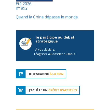
Été 2026
n° 892
Quand la Chine dépasse le monde
Je participe au débat
stratégique
À vos claviers,
réagissez au dossier du mois
JE M'ABONNE
À LA RDN
J'ACHÈTE UN
CRÉDIT D'ARTICLES