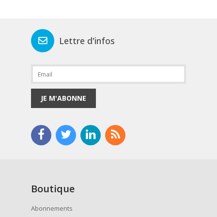
Lettre d'infos
JE M'ABONNE
Boutique
Abonnements