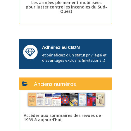
Les armées pleinement mobilisées
pour lutter contre les incendies du Sud-
Ouest
Adhérez au CEDN
et bénéficiez d'un statut privilégié et
d'avantages exclusifs (invitations...)
Anciens numéros
Accéder aux sommaires des revues de
1939 à aujourd’hui