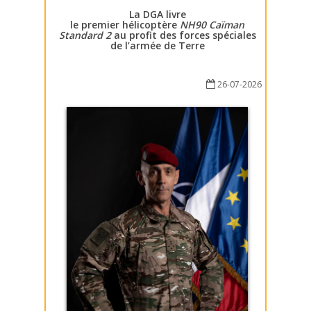
La DGA livre
le premier hélicoptère
NH90 Caïman
Standard 2
au profit des forces spéciales
de l’armée de Terre
26-07-2026