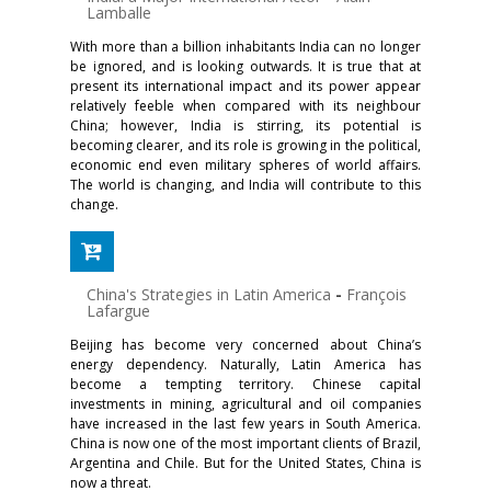
Lamballe
With more than a billion inhabitants India can no longer
be ignored, and is looking outwards. It is true that at
present its international impact and its power appear
relatively feeble when compared with its neighbour
China; however, India is stirring, its potential is
becoming clearer, and its role is growing in the political,
economic end even military spheres of world affairs.
The world is changing, and India will contribute to this
change.
China's Strategies in Latin America
-
François
Lafargue
Beijing has become very concerned about China’s
energy dependency. Naturally, Latin America has
become a tempting territory. Chinese capital
investments in mining, agricultural and oil companies
have increased in the last few years in South America.
China is now one of the most important clients of Brazil,
Argentina and Chile. But for the United States, China is
now a threat.