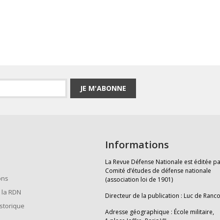
JE M'ABONNE
Informations
La Revue Défense Nationale est éditée pa
Comité d’études de défense nationale
ons
(association loi de 1901)
 la RDN
Directeur de la publication : Luc de Ranc
istorique
Adresse géographique : École militaire,