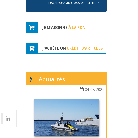
réagissez au dossier du mois
JE M'ABONNE
À LA RDN
J'ACHÈTE UN
CRÉDIT D'ARTICLES
Actualités
04-08-2026