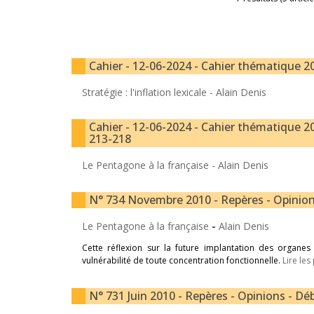
Cahier - 12-06-2024 - Cahier thématique 20
Stratégie : l'inflation lexicale -
Alain Denis
Cahier - 12-06-2024 - Cahier thématique 20
213-218
Le Pentagone à la française -
Alain Denis
N° 734 Novembre 2010 - Repères - Opinions
Le Pentagone à la française
-
Alain Denis
Cette réflexion sur la future implantation des organe
vulnérabilité de toute concentration fonctionnelle.
Lire les
N° 731 Juin 2010 - Repères - Opinions - Déb