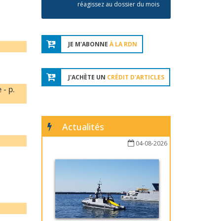
réagissez au dossier du mois
JE M'ABONNE
À LA RDN
J'ACHÈTE UN
CRÉDIT D'ARTICLES
 - p.
Actualités
04-08-2026