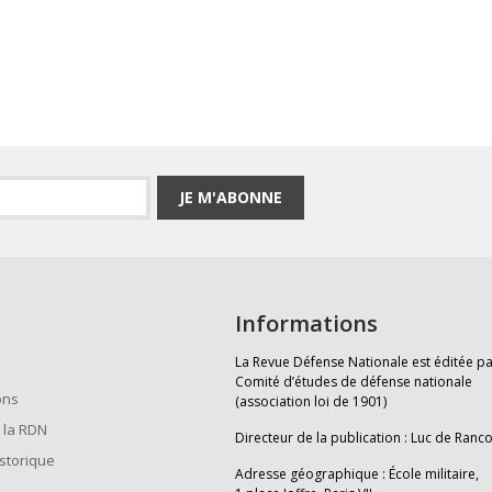
JE M'ABONNE
Informations
La Revue Défense Nationale est éditée pa
Comité d’études de défense nationale
ons
(association loi de 1901)
 la RDN
Directeur de la publication : Luc de Ranc
istorique
Adresse géographique : École militaire,