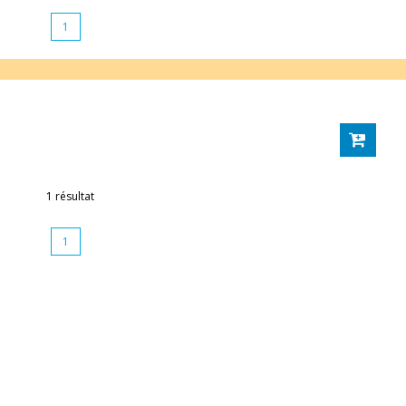
1
1 résultat
1