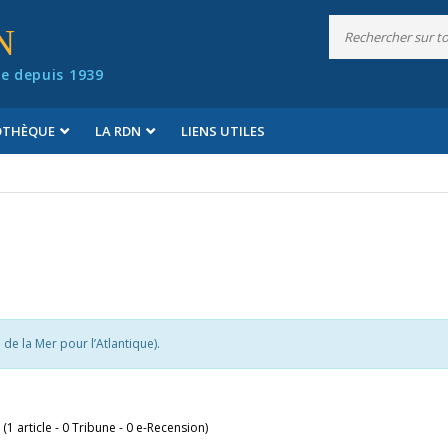
N
e depuis 1939
IOTHÈQUE
LA RDN
LIENS UTILES
e la Mer pour l’Atlantique).
 (1 article - 0 Tribune - 0 e-Recension)