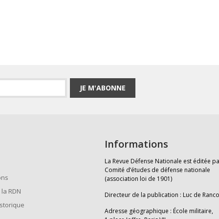
JE M'ABONNE
Informations
La Revue Défense Nationale est éditée pa
Comité d’études de défense nationale
ons
(association loi de 1901)
 la RDN
Directeur de la publication : Luc de Ranc
istorique
Adresse géographique : École militaire,