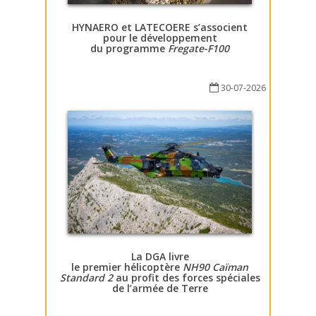
HYNAERO et LATECOERE s’associent
pour le développement
du programme
Fregate-F100
30-07-2026
La DGA livre
le premier hélicoptère
NH90 Caïman
Standard 2
au profit des forces spéciales
de l’armée de Terre