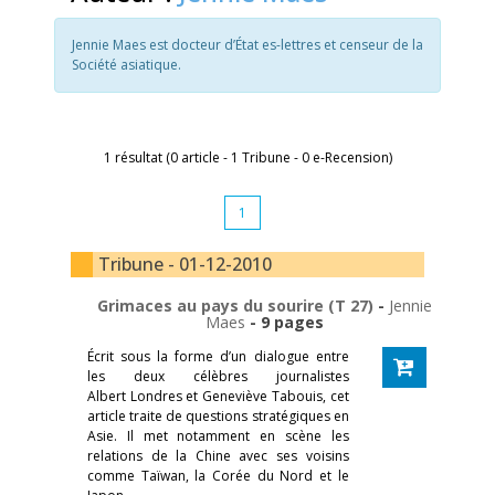
Jennie Maes est docteur d’État es-lettres et censeur de la
Société asiatique.
1 résultat (0 article - 1 Tribune - 0 e-Recension)
1
Tribune - 01-12-2010
Grimaces au pays du sourire (T 27)
-
Jennie
Maes
- 9 pages
Écrit sous la forme d’un dialogue entre
les deux célèbres journalistes
Albert Londres et Geneviève Tabouis, cet
article traite de questions stratégiques en
Asie. Il met notamment en scène les
relations de la Chine avec ses voisins
comme Taïwan, la Corée du Nord et le