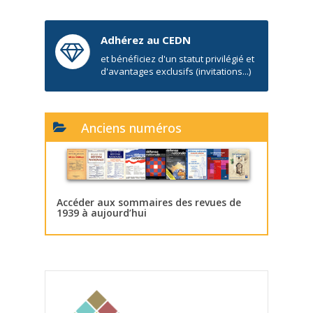
Adhérez au CEDN
et bénéficiez d'un statut privilégié et
d'avantages exclusifs (invitations...)
Anciens numéros
Accéder aux sommaires des revues de
1939 à aujourd’hui