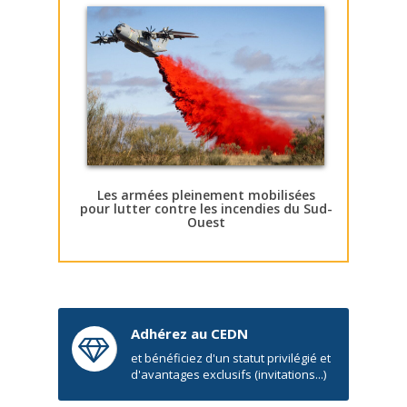
Les armées pleinement mobilisées
pour lutter contre les incendies du Sud-
Ouest
Adhérez au CEDN
et bénéficiez d'un statut privilégié et
d'avantages exclusifs (invitations...)