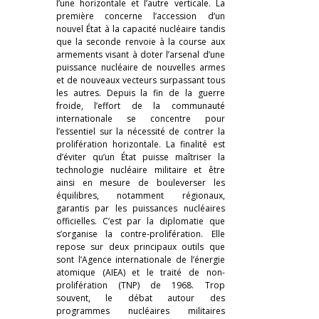
l’une horizontale et l’autre verticale. La
première concerne l’accession d’un
nouvel État à la capacité nucléaire tandis
que la seconde renvoie à la course aux
armements visant à doter l’arsenal d’une
puissance nucléaire de nouvelles armes
et de nouveaux vecteurs surpassant tous
les autres. Depuis la fin de la guerre
froide, l’effort de la communauté
internationale se concentre pour
l’essentiel sur la nécessité de contrer la
prolifération horizontale. La finalité est
d’éviter qu’un État puisse maîtriser la
technologie nucléaire militaire et être
ainsi en mesure de bouleverser les
équilibres, notamment régionaux,
garantis par les puissances nucléaires
officielles. C’est par la diplomatie que
s’organise la contre-prolifération. Elle
repose sur deux principaux outils que
sont l’Agence internationale de l’énergie
atomique (AIEA) et le traité de non-
prolifération (TNP) de 1968. Trop
souvent, le débat autour des
programmes nucléaires militaires