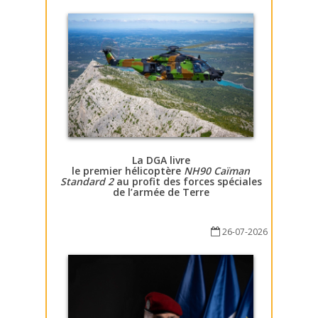
La DGA livre
le premier hélicoptère
NH90 Caïman
Standard 2
au profit des forces spéciales
de l’armée de Terre
26-07-2026