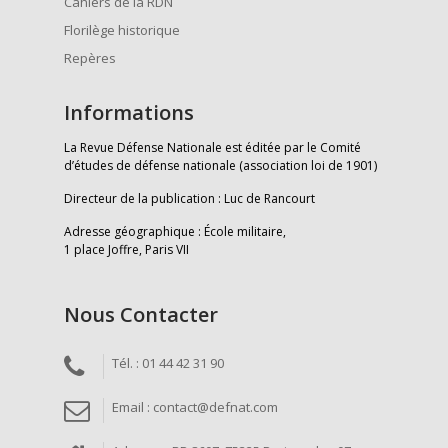
Cahiers de la RDN
Florilège historique
Repères
Informations
La Revue Défense Nationale est éditée par le Comité
d’études de défense nationale (association loi de 1901)
Directeur de la publication : Luc de Rancourt
Adresse géographique : École militaire,
1 place Joffre, Paris VII
Nous Contacter
Tél. : 01 44 42 31 90
Email : contact@defnat.com