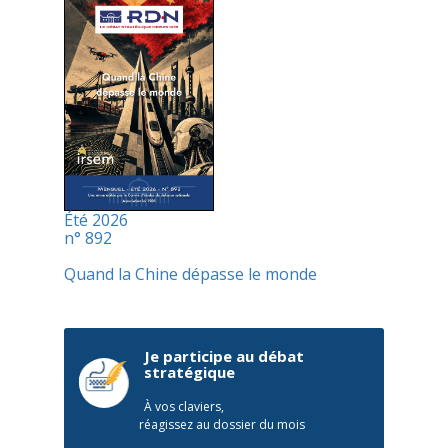
Été 2026
n° 892
Quand la Chine dépasse le monde
Je participe au débat
stratégique
À vos claviers,
réagissez au dossier du mois