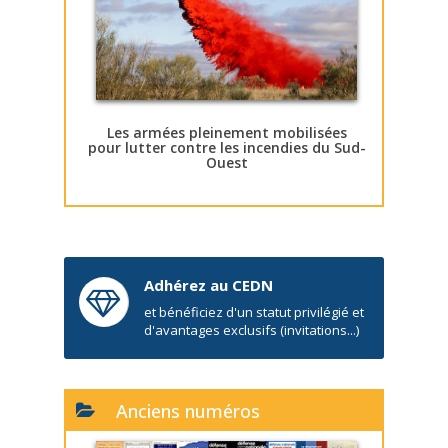
Les armées pleinement mobilisées
pour lutter contre les incendies du Sud-
Ouest
Adhérez au CEDN
et bénéficiez d'un statut privilégié et
d'avantages exclusifs (invitations...)
Anciens numéros