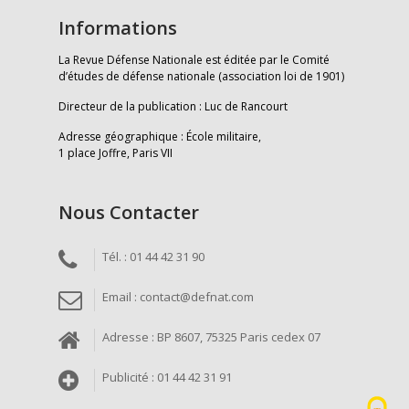
Informations
La Revue Défense Nationale est éditée par le Comité
d’études de défense nationale (association loi de 1901)
Directeur de la publication : Luc de Rancourt
Adresse géographique : École militaire,
1 place Joffre, Paris VII
Nous Contacter
Tél. : 01 44 42 31 90
Email : contact@defnat.com
Adresse : BP 8607, 75325 Paris cedex 07
Publicité : 01 44 42 31 91