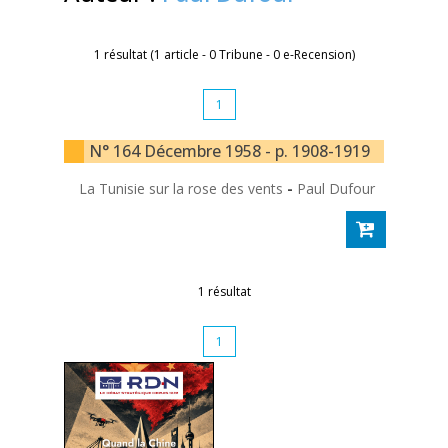
1 résultat (1 article - 0 Tribune - 0 e-Recension)
1
N° 164 Décembre 1958 - p. 1908-1919
La Tunisie sur la rose des vents
-
Paul Dufour
1 résultat
1