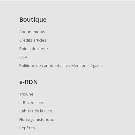
Boutique
Abonnements
Crédits articles
Points de vente
CGV
Politique de confidentialité / Mentions légales
e
-RDN
Tribune
e-Recensions
Cahiers de la RDN
Florilège historique
Repères